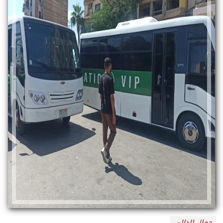
جمال الدالي