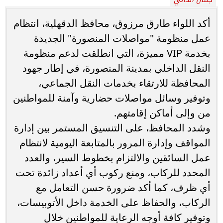
أكد اللواء طارق مرزوق، محافظ الدقهلية، انتظام
عمل منظومة "مواصلات المنصورة" الجديدة
بخدمة VIP مميزة، التي انطلقت لدعم منظومة
النقل الداخلي بمدينة المنصورة، في إطار جهود
المحافظة للارتقاء بخدمات النقل الجماعي،
وتوفير وسائل مواصلات حضارية وآمنة للمواطنين
من وإلى أماكن إقامتهم.
وشدد المحافظ، على التنسيق المستمر بين إدارة
المواقف وإدارة المرور بالمتابعة اليومية لانتظام
عمل السائقين والالتزام بخطوط السير، والعدد
المحدد للركاب، ومنع ركوب أي أعداد زائدة تحت
أي ظرف، كما أكد ضرورة حسن التعامل مع
الركاب، والحفاظ على الخدمة داخل الأتوبيسات،
وتوفير كافة أوجه الرعاية للمواطنين خلال