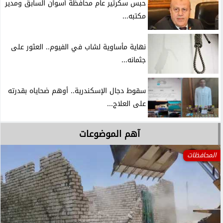
حبس سكرتير عام محافظة أسوان السابق ومدير
مكتبه...
نهاية مأساوية لشاب في الفيوم.. العثور على
جثمانه...
سقوط دجال الإسكندرية.. أوهم ضحاياه بقدرته
على العلاج...
آهم الموضوعات
المحافظات