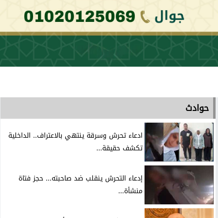
حوادث
ادعاء تحرش وسرقة ينتهي بالاعتراف.. الداخلية
تكشف حقيقة...
إدعاء التحرش ينقلب ضد صاحبته... حجز فتاة
منشأة...