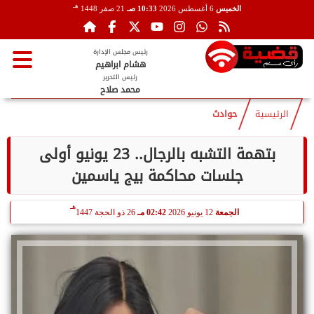
هـ
الخميس
6 أغسطس 2026
10:33 صـ
21 صفر 1448
رئيس مجلس الإدارة
هشام ابراهيم
رئيس التحرير
محمد صلاح
الرئيسية
حوادث
بتهمة التشبه بالرجال.. 23 يونيو أولى
جلسات محاكمة بيج ياسمين
هـ
الجمعة
12 يونيو 2026
02:42 مـ
26 ذو الحجة 1447