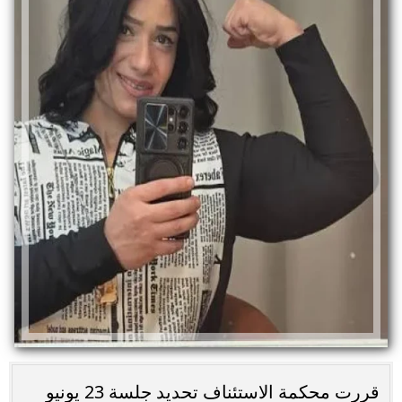
قررت محكمة الاستئناف تحديد جلسة 23 يونيو