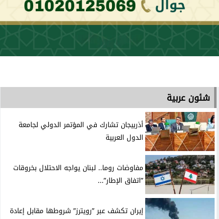
شئون عربية
أذربيجان تشارك في المؤتمر الدولي لجامعة
الدول العربية
مفاوضات روما.. لبنان يواجه الاحتلال بخروقات
”اتفاق الإطار”...
إيران تكشف عبر ”رويترز” شروطها مقابل إعادة