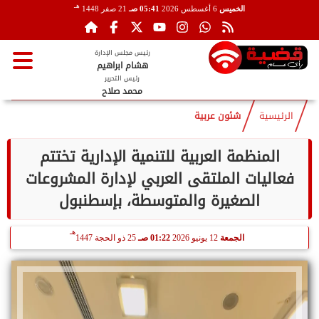
هـ
الخميس
6 أغسطس 2026
05:41 صـ
21 صفر 1448
رئيس مجلس الإدارة
هشام ابراهيم
رئيس التحرير
محمد صلاح
الرئيسية
شئون عربية
المنظمة العربية للتنمية الإدارية تختتم
فعاليات الملتقى العربي لإدارة المشروعات
الصغيرة والمتوسطة، بإسطنبول
هـ
الجمعة
12 يونيو 2026
01:22 صـ
25 ذو الحجة 1447