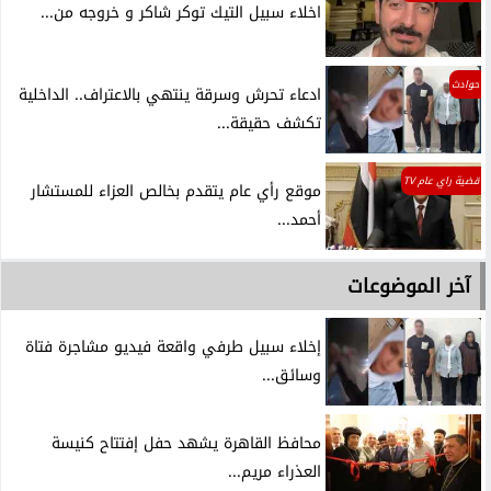
اخلاء سبيل التيك توكر شاكر و خروجه من...
حوادث
ادعاء تحرش وسرقة ينتهي بالاعتراف.. الداخلية
تكشف حقيقة...
قضية راي عام TV
موقع رأي عام يتقدم بخالص العزاء للمستشار
أحمد...
آخر الموضوعات
إخلاء سبيل طرفي واقعة فيديو مشاجرة فتاة
وسائق...
محافظ القاهرة يشهد حفل إفتتاح كنيسة
العذراء مريم...