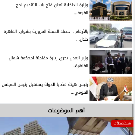
وزارة الداخلية تعلن فتح باب التقديم لحج
القرعة...
بالأرقام .. حصاد الحملة المرورية بشوارع القاهرة
خلال...
وزير العدل يجري زيارة مفاجئة لمحكمة شمال
القاهرة...
رئيس هيئة قضايا الدولة يستقبل رئيس المجلس
القومي...
آهم الموضوعات
حوادث