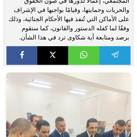
المجتمعي، إعمالًا لدورها في صون الحقوق
والحريات وحمايتها، وقيامًا بواجبها في الإشراف
على الأماكن التي تُنفذ فيها الأحكام الجنائية، وذلك
وفقًا لما كفله الدستور والقانون، كما ستقوم
برصد ومتابعة أية شكاوى ترد في هذا الشأن.