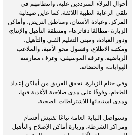
أحوال النزلاء المترددين عليه، وانتظامهم في
تلقي الرعاية الطبية اللائقة، كما عاين صيدلية
المركز، وعيادة الأسنان، ومناطق التريض، وأماكن
الزيارة -مطالعًا دفاترها-، ومنطقة التأهيل والإنتاج،
ودور العبادة، ومبنى التعليم الفني والتأهيل،
ومكتبة الاطلاع، وفصول محو الأمية، والملاعب
الرياضية، وغرفة الموسيقى، وغرف ممارسة
الهوايات، والحضانة.
وفي ختام الزيارة، تحقق الفريق من أماكن إعداد
الطعام، وقوفًا على مدى صلاحية الأغذية فيها،
ومدى استيفائها للاشتراطات الصحية.
وستواصل النيابة العامة تباعًا تفتيش أقسام
ومراكز الشرطة، وزيارة أماكن الإصلاح والتأهيل