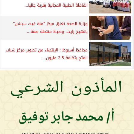
القافلة الطبية المجانية بقرية جاليا...
وزارة الصحة تغلق مركز “منة فيت سيشن”
بالشيخ زايد.. وضبط منتحلة صفة...
محافظ أسيوط : الإنتهاء من تطوير مركز شباب
الفتح بتكلفة 2.5 مليون...