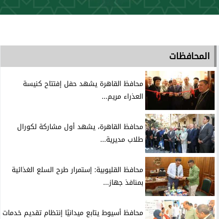
المحافظات
محافظ القاهرة يشهد حفل إفتتاح كنيسة
العذراء مريم...
محافظ القاهرة، يشهد أول مشاركة لكورال
طلاب مديرية...
محافظ القليوبية: إستمرار طرح السلع الغذائية
بمنافذ جهاز...
محافظ أسيوط يتابع ميدانيًا إنتظام تقديم خدمات