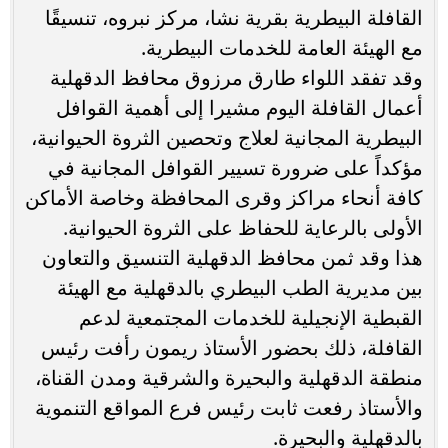
القافلة البيطرية بقرية نشا، مركز نبروه، تنسيقًا
مع الهيئة العامة للخدمات البيطرية.
وقد تفقد اللواء طارق مرزوق محافظ الدقهلية
أعمال القافلة اليوم مشيرا إلى أهمية القوافل
البيطرية المجانية لعلاج وتحصين الثروة الحيوانية،
مؤكداً على ضرورة تسيير القوافل المجانية في
كافة أنحاء مراكز وقرى المحافظة وخاصة الأماكن
الأولى بالرعاية للحفاظ على الثروة الحيوانية.
هذا وقد ثمن محافظ الدقهلية التنسيق والتعاون
بين مديرية الطب البيطري بالدقهلية مع الهيئة
القبطية الإنجيلية للخدمات المجتمعية لدعم
القافلة، ذلك بحضور الأستاذ ريمون رأفت رئيس
منطقة الدقهلية والبحيرة والشرقية ومدن القناة،
والأستاذ رفعت ثابت رئيس فرع المواقع التنموية
بالدقهلية والبحيرة.