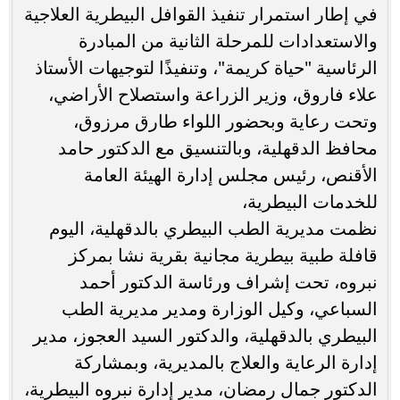
في إطار استمرار تنفيذ القوافل البيطرية العلاجية
والاستعدادات للمرحلة الثانية من المبادرة
الرئاسية "حياة كريمة"، وتنفيذًا لتوجيهات الأستاذ
علاء فاروق، وزير الزراعة واستصلاح الأراضي،
وتحت رعاية وبحضور اللواء طارق مرزوق،
محافظ الدقهلية، وبالتنسيق مع الدكتور حامد
الأقنص، رئيس مجلس إدارة الهيئة العامة
للخدمات البيطرية،
نظمت مديرية الطب البيطري بالدقهلية، اليوم
قافلة طبية بيطرية مجانية بقرية نشا بمركز
نبروه، تحت إشراف ورئاسة الدكتور أحمد
السباعي، وكيل الوزارة ومدير مديرية الطب
البيطري بالدقهلية، والدكتور السيد العجوز، مدير
إدارة الرعاية والعلاج بالمديرية، وبمشاركة
الدكتور جمال رمضان، مدير إدارة نبروه البيطرية،