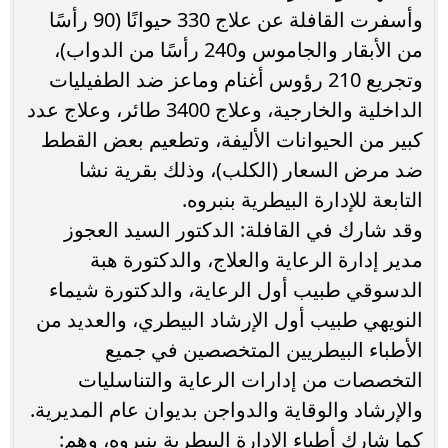
وأسفرت القافلة عن علاج 330 حيوانًا (90 رأسًا
من الأبقار والجاموس و240 رأسًا من الدواب)،
وتجريع 210 رؤوس أغنام وماعز ضد الطفيليات
الداخلية والخارجية، وعلاج 3400 طائر، وعلاج عدد
كبير من الحيوانات الأليفة، وتطعيم بعض القطط
ضد مرض السعار (الكلب)، وذلك بقرية نشا
التابعة للإدارة البيطرية بنبروه.
وقد شارك في القافلة: الدكتور السيد العجوز
مدير إدارة الرعاية والعلاج، والدكتورة هبة
الدسوقي طبيب أول الرعاية، والدكتورة شيماء
النويهي طبيب أول الإرشاد البيطري، والعديد من
الأطباء البيطريين المتخصصين في جميع
التخصصات من إدارات الرعاية والتناسليات
والإرشاد والوقاية والدواجن بديوان عام المديرية.
كما شارك أطباء الإدارة البيطرية بنبروه، وهم: