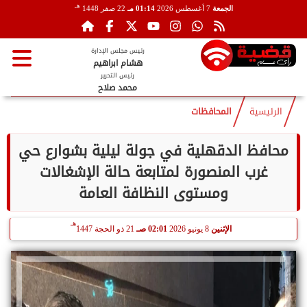
هـ
الجمعة
7 أغسطس 2026
01:14 مـ
22 صفر 1448
رئيس مجلس الإدارة
هشام ابراهيم
رئيس التحرير
محمد صلاح
الرئيسية
المحافظات
محافظ الدقهلية في جولة ليلية بشوارع حي
غرب المنصورة لمتابعة حالة الإشغالات
ومستوى النظافة العامة
هـ
الإثنين
8 يونيو 2026
02:01 صـ
21 ذو الحجة 1447