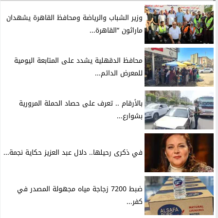
وزير الشباب والرياضة ومحافظ القاهرة يشهدان
ماراثون “القاهرة...
محافظ الدقهلية يشدد على المتابعة اليومية
للمعرض الدائم...
بالأرقام .. تعرف على حصاد الحملة المرورية
بشوارع...
في ذكرى رحيلها.. دلال عبد العزيز حكاية نجمة...
ضبط 7200 زجاجة مياه مجهولة المصدر في
كفر...