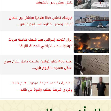
داخل ميكروباص بالشرقية
ميرسك تدشن خطًا ملاحيًا مباشرًا بين شمال
أوروبا ومصر.. خطوة استراتيجية تعزز...
إيران تتوعد إسرائيل بعد قصف ضاحية بيروت:
”ترقبوا سماء الأراضي المحتلة الليلة”
ضبط 450 كيلو دواجن فاسدة داخل مخزن سري
أسفل مسجد بالفيوم قبل...
الداخلية تكشف حقيقة فيديو اتهام ضابط
وفردي شرطة بطلب رشوة من قائد...