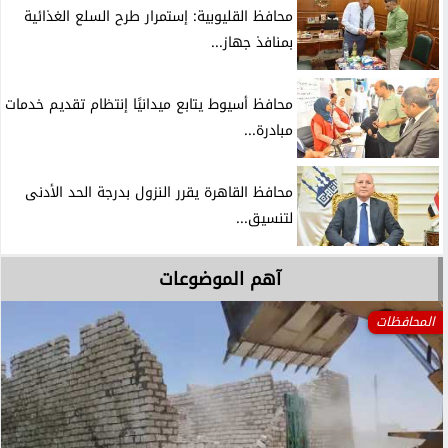
محافظ القليوبية: إستمرار طرح السلع الغذائية
بمنافذ جهاز...
محافظ أسيوط يتابع ميدانيًا إنتظام تقديم خدمات
مبادرة...
محافظ القاهرة يقرر النزول بدرجة الحد الأدنى
لتنسيق...
آهم الموضوعات
المحافظات