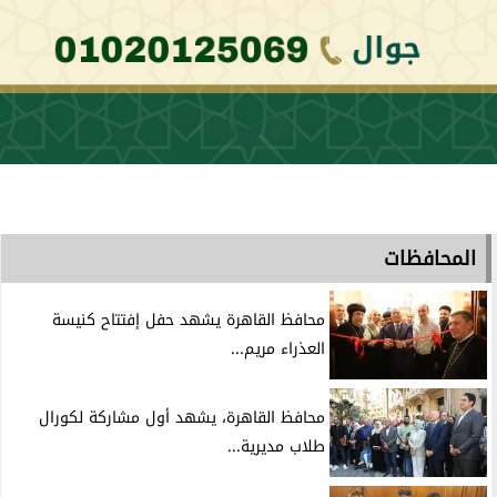
المحافظات
محافظ القاهرة يشهد حفل إفتتاح كنيسة
العذراء مريم...
محافظ القاهرة، يشهد أول مشاركة لكورال
طلاب مديرية...