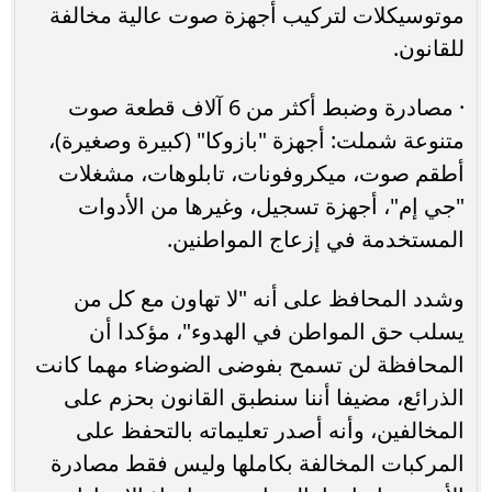
موتوسيكلات لتركيب أجهزة صوت عالية مخالفة
للقانون.
· مصادرة وضبط أكثر من 6 آلاف قطعة صوت
متنوعة شملت: أجهزة "بازوكا" (كبيرة وصغيرة)،
أطقم صوت، ميكروفونات، تابلوهات، مشغلات
"جي إم"، أجهزة تسجيل، وغيرها من الأدوات
المستخدمة في إزعاج المواطنين.
وشدد المحافظ على أنه "لا تهاون مع كل من
يسلب حق المواطن في الهدوء"، مؤكدا أن
المحافظة لن تسمح بفوضى الضوضاء مهما كانت
الذرائع، مضيفا أننا سنطبق القانون بحزم على
المخالفين، وأنه أصدر تعليماته بالتحفظ على
المركبات المخالفة بكاملها وليس فقط مصادرة