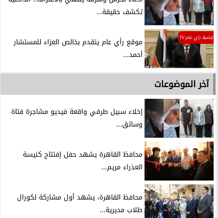
تكشف حقيقة...
قضية راي عام TV
موقع رأي عام يتقدم بخالص العزاء للمستشار
أحمد...
آخر الموضوعات
إخلاء سبيل طرفي واقعة فيديو مشاجرة فتاة
وسائق...
محافظ القاهرة يشهد حفل إفتتاح كنيسة
العذراء مريم...
محافظ القاهرة، يشهد أول مشاركة لكورال
طلاب مديرية...