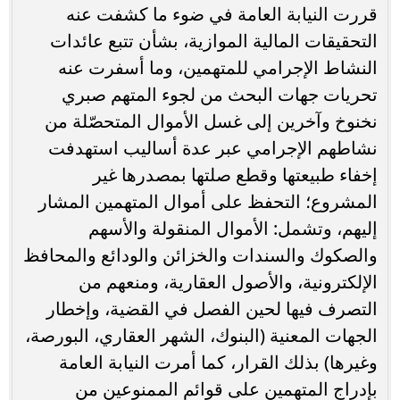
قررت النيابة العامة في ضوء ما كشفت عنه
التحقيقات المالية الموازية، بشأن تتبع عائدات
النشاط الإجرامي للمتهمين، وما أسفرت عنه
تحريات جهات البحث من لجوء المتهم صبري
نخنوخ وآخرين إلى غسل الأموال المتحصّلة من
نشاطهم الإجرامي عبر عدة أساليب استهدفت
إخفاء طبيعتها وقطع صلتها بمصدرها غير
المشروع؛ التحفظ على أموال المتهمين المشار
إليهم، وتشمل: الأموال المنقولة والأسهم
والصكوك والسندات والخزائن والودائع والمحافظ
الإلكترونية، والأصول العقارية، ومنعهم من
التصرف فيها لحين الفصل في القضية، وإخطار
الجهات المعنية (البنوك، الشهر العقاري، البورصة،
وغيرها) بذلك القرار، كما أمرت النيابة العامة
بإدراج المتهمين على قوائم الممنوعين من