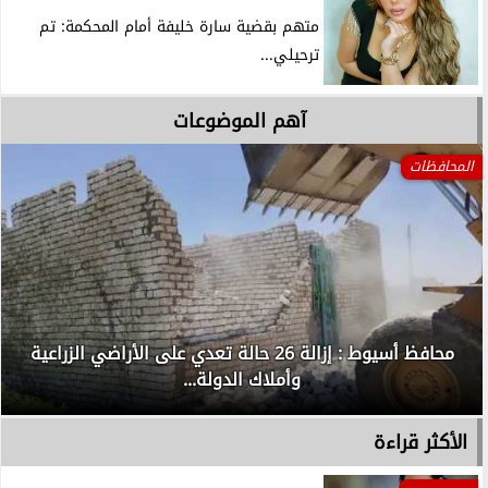
متهم بقضية سارة خليفة أمام المحكمة: تم
ترحيلي...
آهم الموضوعات
المحافظات
محافظ أسيوط : إزالة 26 حالة تعدي على الأراضي الزراعية
وأملاك الدولة...
الأكثر قراءة