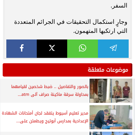
السفر.
وجارٍ استكمال التحقيقات في الجرائم المتعددة
التي ارتكبها المتهمون.
موضوعات متعلقة
بالصور والتفاصيل .. ضبط شخصين لقيامهما
بمحاولة سرقة ماكينة صراف آلى atm...
مدير تعليم أسيوط يتفقد لجان أمتحانات الشهادة
الإعدادية بمدارس أبوتيج ويطمئن على...