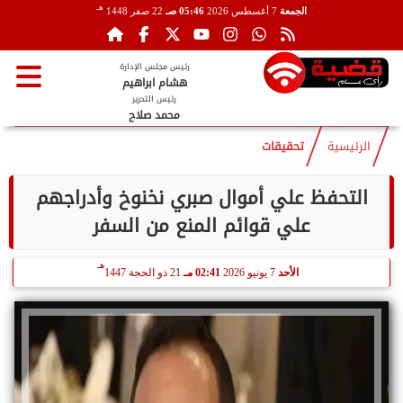
هـ
الجمعة
7 أغسطس 2026
05:46 صـ
22 صفر 1448
رئيس مجلس الإدارة
هشام ابراهيم
رئيس التحرير
محمد صلاح
الرئيسية
تحقيقات
التحفظ علي أموال صبري نخنوخ وأدراجهم
علي قوائم المنع من السفر
هـ
الأحد
7 يونيو 2026
02:41 مـ
21 ذو الحجة 1447