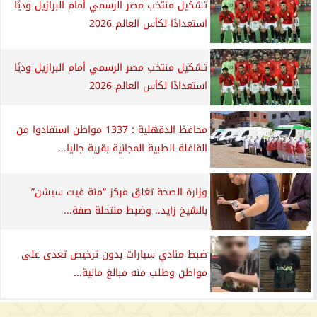
تشكيل منتخب مصر الرسمي أمام البرازيل وديًا
استعدادًا لكأس العالم 2026
تشكيل منتخب مصر الرسمي أمام البرازيل وديًا
استعدادًا لكأس العالم 2026
محافظ الدقهلية : 1337 مواطن استفادوا من
القافلة الطبية المجانية بقرية جاليا...
وزارة الصحة تغلق مركز “منة فيت سيشن”
بالشيخ زايد.. وضبط منتحلة صفة...
ضبط منادي سيارات بدون ترخيص تعدى على
مواطن وطلب منه مبالغ مالية...