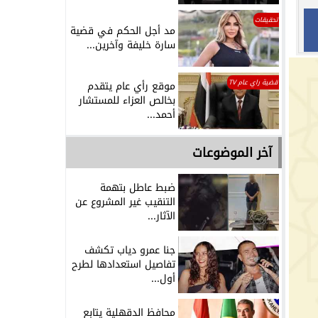
تحقيقات
مد أجل الحكم في قضية
سارة خليفة وآخرين...
قضية راي عام TV
موقع رأي عام يتقدم
بخالص العزاء للمستشار
أحمد...
آخر الموضوعات
ضبط عاطل بتهمة
التنقيب غير المشروع عن
الآثار...
جنا عمرو دياب تكشف
تفاصيل استعدادها لطرح
أول...
محافظ الدقهلية يتابع