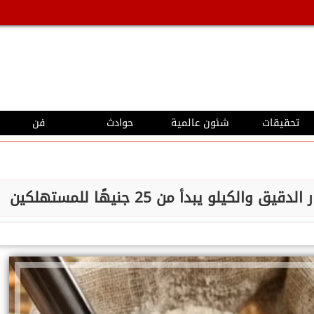
تحقيقات
شئون عالمية
حوادث
فن
كيلو يبدأ من 25 جنيهًا للمستهلكين