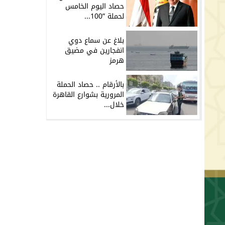
حصاد اليوم الخامس
لحملة ”100...
بلاغ عن سماع دوي
انفجارين في مضيق
هرمز
بالأرقام .. حصاد الحملة
المرورية بشوارع القاهرة
خلال...