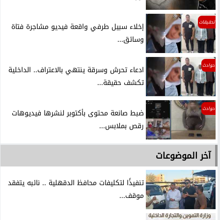
تحقيقات
إخلاء سبيل طرفي واقعة فيديو مشاجرة فتاة
وسائق...
حوادث
ادعاء تحرش وسرقة ينتهي بالاعتراف.. الداخلية
تكشف حقيقة...
حوادث
ضبط صانعة محتوى بأكتوبر لنشرها فيديوهات
رقص بملابس...
آخر الموضوعات
تنفيذًا لتكليفات محافظ الدقهلية .. نائبه يتفقد
موقف...