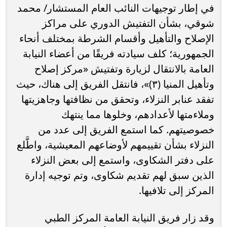
في إطار توجيهات النائب العام المستشار/ محمد
شوقي، بشأن التفتيش الدوري على مراكز
الإصلاح والتأهيل وأقسام الشرطة بمختلف أنحاء
الجمهورية؛ كلف سيادته فريقًا من أعضاء النيابة
العامة بالانتقال لزيارة وتفتيش «مركز إصلاح
وتأهيل المنيا (٣)»، فانتقل الفريق إلى هناك، حيث
تفقد عنابر النزلاء، وتحقق من نظافتها وجاهزيتها
وملاءمتها لأعدادهم، وخلوها مما ينتهك
خصوصيتهم. كما استمع الفريق إلى عدد من
النزلاء بشأن تقييمهم لأوضاعهم المعيشية، واطَّلع
على دفتر الشكاوى، واستمع إلى بعض النزلاء
الذين سبق لهم تقديم شكاوى، وتم توجيه إدارة
المركز إلى تلافيها.
وقد زار فريق النيابة العامة المركز الطبي