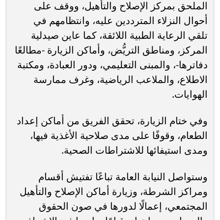
الملحق بمركز الإصلاح والتأهيل، ووقف على
أحوال النزلاء المترددين عليه، وانتظامهم في
تلقي الرعاية الطبية اللائقة، كما عاين صيدلية
المركز، ومناطق التريُّض، وأماكن الزيارة -مطالعًا
دفاترها-، والمبنى التعليمي، ودور العبادة، ومكتبة
الاطلاع، والملاعب الرياضية، وغرف ممارسة
الهوايات.
وفي ختام الزيارة، تحقق الفريق من أماكن إعداد
الطعام، وقوفًا على مدى صلاحية الأغذية فيها،
ومدى استيفائها للاشتراطات الصحية.
وستواصل النيابة العامة تباعًا تفتيش أقسام
ومراكز الشرطة، وزيارة أماكن الإصلاح والتأهيل
المجتمعي، إعمالًا لدورها في صون الحقوق