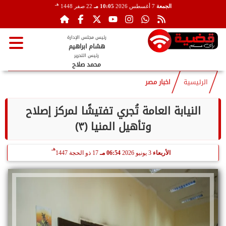
هـ
الجمعة
7 أغسطس 2026
10:05 مـ
22 صفر 1448
رئيس مجلس الإدارة
هشام ابراهيم
رئيس التحرير
محمد صلاح
الرئيسية
اخبار مصر
النيابة العامة تُجري تفتيشًا لمركز إصلاح
وتأهيل المنيا (٣)
هـ
الأربعاء
3 يونيو 2026
06:54 مـ
17 ذو الحجة 1447