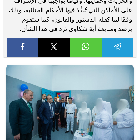
والحريات وحمايتها، وقيامًا بواجبها في الإشراف
على الأماكن التي تُنفَّذ فيها الأحكام الجنائية، وذلك
وفقًا لما كفله الدستور والقانون، كما ستقوم
برصد ومتابعة أية شكاوى تَرِد في هذا الشأن.