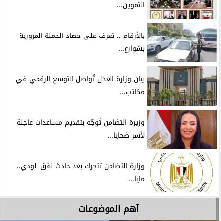
التموين...
بالأرقام .. تعرف على حصاد الحملة المرورية
بشوارع...
بيان وزارة العدل تُواصل التوسع الرقمي في
مكاتب...
وزيرة التضامن تُوجّه بتقديم مساعدات عاجلة
لأسر ضحايا...
وزارة التضامن تتحرك بعد حادث نفق الودي..
مايا...
آهم الموضوعات