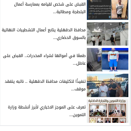
القبض على شخص لقيامه بممارسة أعمال
البلطجة ومطالبة...
محافظ الدقهلية يتابع أعمال التشطيبات النهائية
بالسوق الحضاري...
طمعًا في أموالها لشراء المخدرات.. القبض على
عاطل...
تنفيذًا لتكليفات محافظ الدقهلية .. نائبه يتفقد
موقف...
تعرف على الموجز الاخباري لأبرز أنشطة وزارة
التموين...