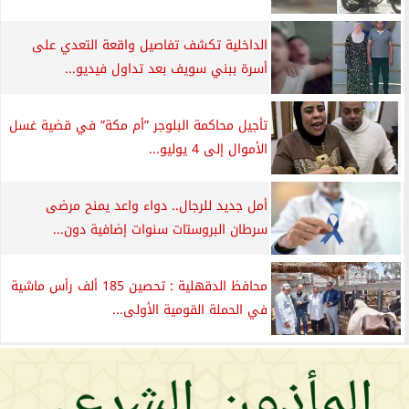
الداخلية تكشف تفاصيل واقعة التعدي على
أسرة ببني سويف بعد تداول فيديو...
تأجيل محاكمة البلوجر ”أم مكة” في قضية غسل
الأموال إلى 4 يوليو...
أمل جديد للرجال.. دواء واعد يمنح مرضى
سرطان البروستات سنوات إضافية دون...
محافظ الدقهلية : تحصين 185 ألف رأس ماشية
في الحملة القومية الأولى...