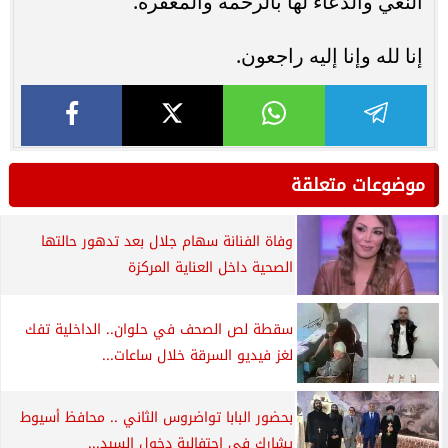
النعي والدعاء لها بالرحمة والمغفرة.
إنا لله وإنا إليه راجعون.
موضوعات متعلقة
وفاة الفنانة سهام جلال بعد تدهور حالتها
الصحية داخل العناية المركزة
سقطة لص الصحف في حلوان.. الداخلية تفك
لغز فيديو السرقة خلال ساعات...
بحضور البابا تواضروس الثاني .. محافظ أسيوط
يشارك في إحتفالية دخول السيد...