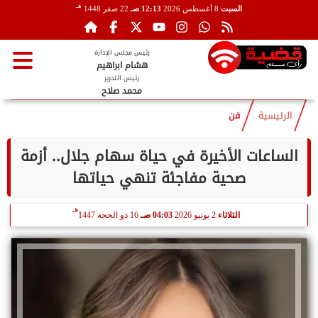
هـ
السبت
8 أغسطس 2026
12:13 صـ
22 صفر 1448
رئيس مجلس الإدارة
هشام ابراهيم
رئيس التحرير
محمد صلاح
الرئيسية
فن
الساعات الأخيرة في حياة سهام جلال.. أزمة
صحية مفاجئة تنهي حياتها
هـ
الثلاثاء
2 يونيو 2026
04:03 صـ
16 ذو الحجة 1447