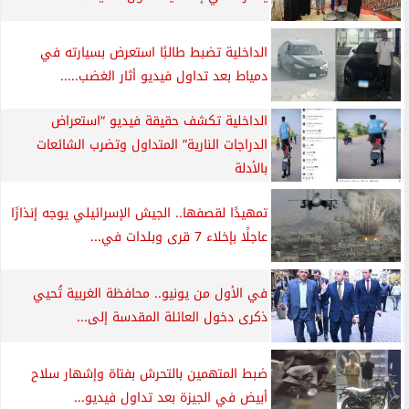
الداخلية تضبط طالبًا استعرض بسيارته في
دمياط بعد تداول فيديو أثار الغضب.....
الداخلية تكشف حقيقة فيديو “استعراض
الدراجات النارية” المتداول وتضرب الشائعات
بالأدلة
تمهيدًا لقصفها.. الجيش الإسرائيلي يوجه إنذارًا
عاجلًا بإخلاء 7 قرى وبلدات في...
في الأول من يونيو.. محافظة الغربية تُحيي
ذكرى دخول العائلة المقدسة إلى...
ضبط المتهمين بالتحرش بفتاة وإشهار سلاح
أبيض في الجيزة بعد تداول فيديو...