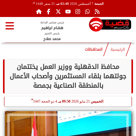
هـ
الجمعة
7 أغسطس 2026
02:40 صـ
21 صفر 1448
رئيس مجلس الإدارة
هشام ابراهيم
رئيس التحرير
محمد صلاح
الرئيسية
المحافظات
محافظ الدقهلية ووزير العمل يختتمان
جولتهما بلقاء المستثمرين وأصحاب الأعمال
بالمنطقة الصناعية بجمصة
هـ
الخميس
21 مايو 2026
09:50 مـ
4 ذو الحجة 1447