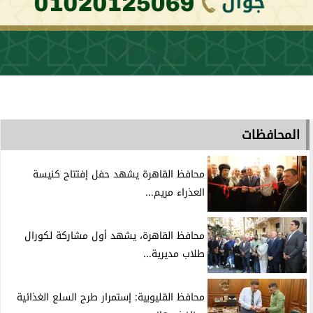
المحافظات
محافظ القاهرة يشهد حفل إفتتاح كنيسة
العذراء مريم...
محافظ القاهرة، يشهد أول مشاركة لكورال
طلاب مديرية...
محافظ القليوبية: إستمرار طرح السلع الغذائية