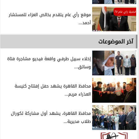
قضية راي عام TV
موقع رأي عام يتقدم بخالص العزاء للمستشار
أحمد...
آخر الموضوعات
إخلاء سبيل طرفي واقعة فيديو مشاجرة فتاة
وسائق...
محافظ القاهرة يشهد حفل إفتتاح كنيسة
العذراء مريم...
محافظ القاهرة، يشهد أول مشاركة لكورال
طلاب مديرية...