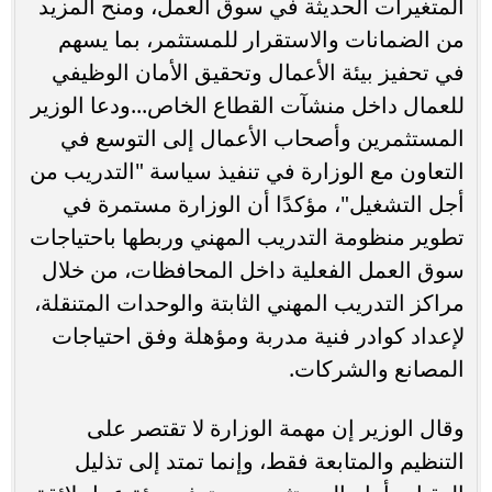
المتغيرات الحديثة في سوق العمل، ومنح المزيد
من الضمانات والاستقرار للمستثمر، بما يسهم
في تحفيز بيئة الأعمال وتحقيق الأمان الوظيفي
للعمال داخل منشآت القطاع الخاص...ودعا الوزير
المستثمرين وأصحاب الأعمال إلى التوسع في
التعاون مع الوزارة في تنفيذ سياسة "التدريب من
أجل التشغيل"، مؤكدًا أن الوزارة مستمرة في
تطوير منظومة التدريب المهني وربطها باحتياجات
سوق العمل الفعلية داخل المحافظات، من خلال
مراكز التدريب المهني الثابتة والوحدات المتنقلة،
لإعداد كوادر فنية مدربة ومؤهلة وفق احتياجات
المصانع والشركات.
وقال الوزير إن مهمة الوزارة لا تقتصر على
التنظيم والمتابعة فقط، وإنما تمتد إلى تذليل