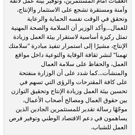
العقبات أمام المستثمرين، وتوفير بيئة عمل لائقة
وآمنة ومستقرة تشجع على الاستثمار والإنتاج،
وتحقق في الوقت نفسه الحماية والرعاية
للعمال...وأكد الوزير أن السلامة والصحة المهنية
تمثل ركيزة أساسية لاستقرار بيئة العمل وزيادة
الإنتاج، مشيرًا إلى استمرار تنفيذ مبادرة "سلامتك
تهمنا" لنشر ثقافة الوقاية والتوعية داخل مواقع
العمل، والحفاظ على سلامة العمال
والمنشآت...كما شدد على أن الوزارة منفتحة
على كافة المقترحات والرؤى التي تسهم في
تحسين بيئة العمل وزيادة الإنتاج وتحقيق التوازن
بين حقوق العمال ومصالح أصحاب الأعمال،
موجّهًا رسالة تقدير للمستثمرين الجادين الذين
يساهمون في دعم الاقتصاد الوطني وتوفير فرص
العمل للشباب.