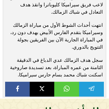
لاعب فريق سيراميكا كليوباترا وانقذ هدف
التعادل في شباك الزمالك.
انتهت أحداث الشوط الأول من مباراة الزمالك
وسيراميكا بتقدم الفارس الأبيض بهدف دون رد،
في المباراة الجارية الآن بين الفريقين بجولة
التتويج بالدوري.
سجل هدف الزمالك عدي الدباغ في الدقيقة
الثامنة من عمره المباراة، بعد تسديدة صاروخية
اسكنت شباك محمد بسام حارس سيراميكا.