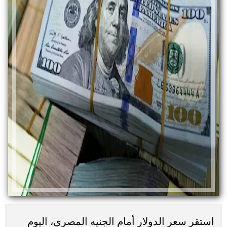
استقر سعر الدولار أمام الجنيه المصري، اليوم