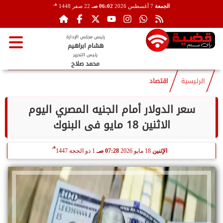
هـ
الجمعة
7 أغسطس 2026
06:02 صـ
22 صفر 1448
رئيس مجلس الإدارة
هشام ابراهيم
رئيس التحرير
محمد صلاح
الرئيسية
اقتصاد
سعر الدولار أمام الجنيه المصري اليوم
الاثنين 18 مايو فى البنوك
هـ
الإثنين
18 مايو 2026
07:28 صـ
1 ذو الحجة 1447