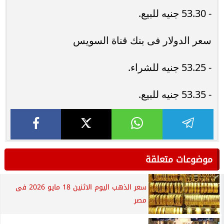
- 53.30 جنيه للبيع.
سعر الدولار فى بنك قناة السويس
- 53.25 جنيه للشراء.
- 53.35 جنيه للبيع.
موضوعات متعلقة
سعر الذهب اليوم الاثنين 18 مايو 2026 فى
مصر