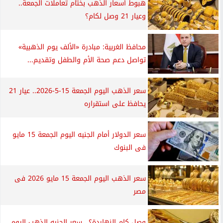
هبوط أسعار الذهب بختام تعاملات الجمعة..
وعيار 21 وصل لكام؟
محافظ الغربية: مبادرة «الألف يوم الذهبية»
تواصل دعم صحة الأم والطفل وتقديم...
سعر الذهب اليوم الجمعة 15-5-2026.. عيار 21
يحافظ على استقراره
سعر الدولار أمام الجنيه اليوم الجمعة 15 مايو
فى البنوك
سعر الذهب اليوم الجمعة 15 مايو 2026 فى
مصر
وصل كام النهاردة؟.. سعر الجنيه الذهب اليوم