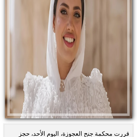
قررت محكمة جنح العجوزة، اليوم الأحد، حجز