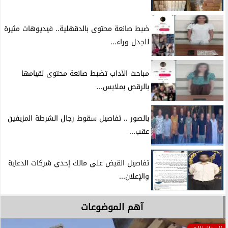
ضبط صانعة محتوى بالدقهلية.. فيديوهات مثيرة
للجدل وراء...
مباحث الآداب تضبط صانعة محتوى لقيامها
بالرقص بملابس...
بالصور .. تفاصيل سقوط رجال الشرطة المزيفين
عقب...
تفاصيل القبض على مالك إحدى شركات الدعاية
والإعلان...
آهم الموضوعات