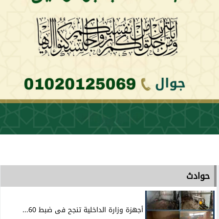
حوادث
أجهزة وزارة الداخلية تنجح فى ضبط 60...