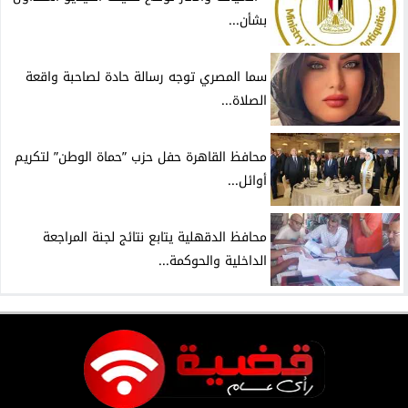
بشأن...
سما المصري توجه رسالة حادة لصاحبة واقعة
الصلاة...
محافظ القاهرة حفل حزب ”حماة الوطن” لتكريم
أوائل...
محافظ الدقهلية يتابع نتائج لجنة المراجعة
الداخلية والحوكمة...