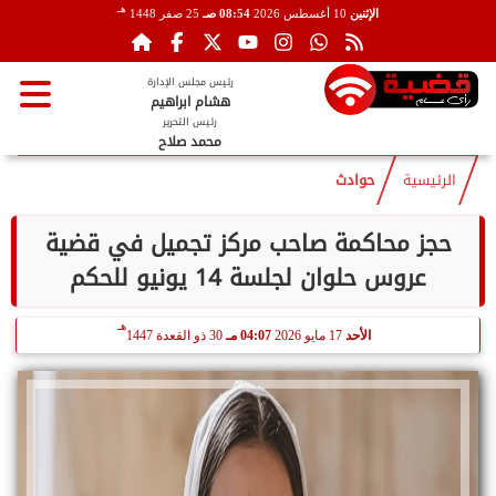
هـ
الإثنين
10 أغسطس 2026
08:54 صـ
25 صفر 1448
رئيس مجلس الإدارة
هشام ابراهيم
رئيس التحرير
محمد صلاح
الرئيسية
حوادث
حجز محاكمة صاحب مركز تجميل في قضية
عروس حلوان لجلسة 14 يونيو للحكم
هـ
الأحد
17 مايو 2026
04:07 مـ
30 ذو القعدة 1447