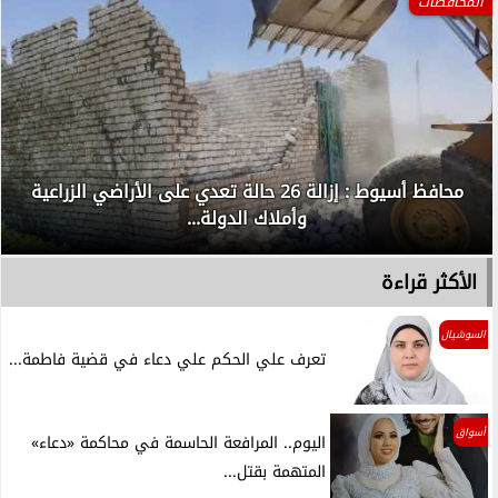
المحافظات
محافظ أسيوط : إزالة 26 حالة تعدي على الأراضي الزراعية
وأملاك الدولة...
الأكثر قراءة
السوشيال
تعرف علي الحكم علي دعاء في قضية فاطمة...
أسواق
اليوم.. المرافعة الحاسمة في محاكمة «دعاء»
المتهمة بقتل...