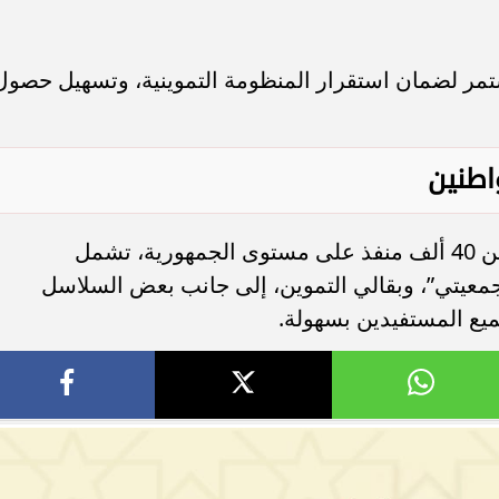
ستمر لضمان استقرار المنظومة التموينية، وتسهيل حصول
اطنين
يتم صرف الدعم الإضافي عبر ما يقرب من 40 ألف منفذ على مستوى الجمهورية، تشمل
جمعيتي”، وبقالي التموين، إلى جانب بعض السلاسل
يع المستفيدين بسهولة.