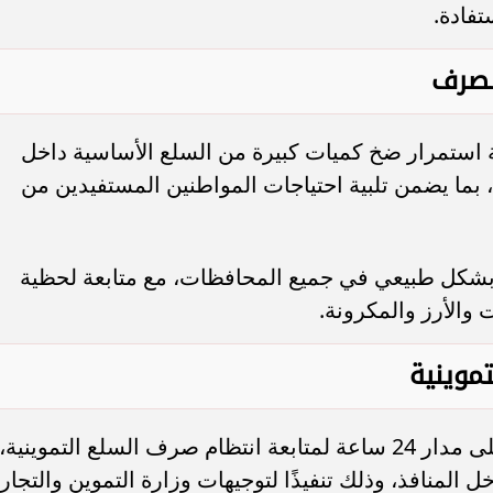
فادة.
لصرف
ة استمرار ضخ كميات كبيرة من السلع الأساسية داخل
 بما يضمن تلبية احتياجات المواطنين المستفيدين من
شكل طبيعي في جميع المحافظات، مع متابعة لحظية
 والأرز والمكرونة.
تموينية
تواصل غرفة العمليات المركزية عملها على مدار 24 ساعة لمتابعة انتظام صرف السلع التموينية،
منافذ، وذلك تنفيذًا لتوجيهات وزارة التموين والتجار