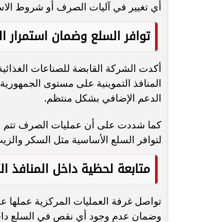
أي تغيير في آليات الصرف أو شروط الاست
توافر السلع وضمان استمرار ا
أكدت الشركة القابضة للصناعات الغذائي
المنافذ التموينية على مستوى الجمهورية،
الدعم الإضافي بشكل منتظم.
كما شددت على أن عمليات الصرف تتم ب
لتوافر السلع الأساسية مثل السكر والزيت
متابعة لحظية داخل المنافذ ال
وضمان عدم وجود أي نقص في السلع داخل ال