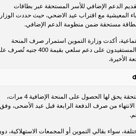
تقديم الدعم الإضافي للأسر المستحقة عبر بطاقات
ء المعيشية مع اقتراب عيد الاضحي، حيث حددت الوزار
ء رسالتها.. وفاة ممرضة
محافظ القاهرة يعتمد جدول إمتحانات ا
يد والأهالي ينعونها
الثاني للعام الدراسي ٢٠٢٥...
جتماعية، أكدت وزارة التموين استمرار صرف المنحة
التموينية الإضافية، والتي يحصل بموجبها المستفيدون على دعم سلعي بقيمة 400 جنيه 
 الأخيرة.
أوضحت الوزارة أن كل بطاقة تموين مستحقة يحق لها الحصول على المنحة الإضافية 4 مرات،
ن يتم الانتهاء من صرف الدفعة الرابعة قبل عيد الأضحى، وفق
م.
لفة، سواء بقالي التموين أو المجمعات الاستهلاكية، دو