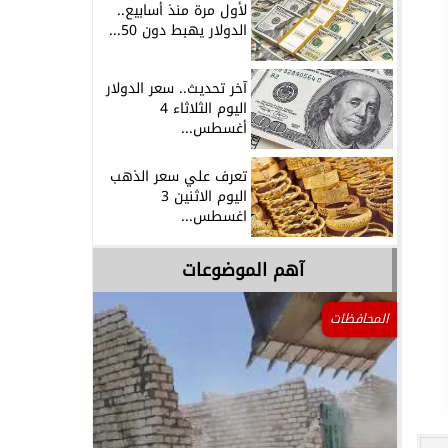
لأول مرة منذ أسابيع..
الدولار يهبط دون 50...
آخر تحديث.. سعر الدولار
اليوم الثلاثاء 4
أغسطس...
تعرف علي سعر الذهب
اليوم الاثنين 3
اغسطس...
آهم الموضوعات
المحافظات