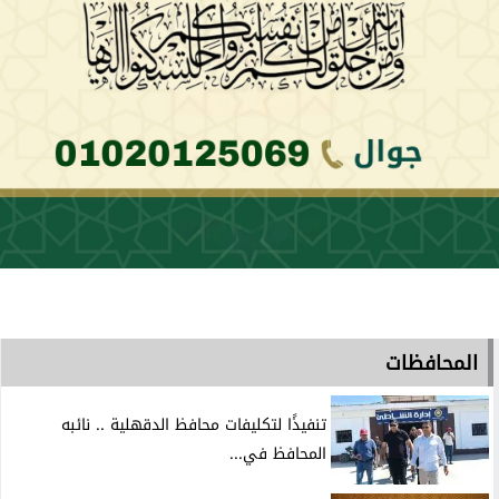
المحافظات
تنفيذًا لتكليفات محافظ الدقهلية .. نائبه
المحافظ في...