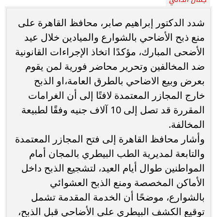
شدد الدكتور إبراهيم صابر، محافظ القاهرة على
منع ذبح الأضاحي بالشوارع والميادين خلال عيد
الأضحى المبارك، مؤكدًا اتخاذ الإجراءات القانونية
ضد المخالفين وتحرير محاضر فورية لمن يقوم
بعرض وبيع الاضاحي بالطرق العامة،او الذبح
خارج المجازر المعتمدة لافتًا إلى أن الغرامات
المقررة قد تصل إلى 10 آلاف جنيه وفقًا لطبيعة
المخالفة.
وأشار محافظ القاهرة إلى فتح المجازر المعتمدة
والتابعة لمديرية الطب البيطري بالمجان أمام
المواطنين طوال أيام العيد، لتشجيع الذبح داخل
الأماكن المخصصة ومنع الذبح العشوائي
بالشوارع، موضحًا أن الخدمة المقدمة تشمل
توقيع الكشف البيطري على الأضاحي قبل الذبح،