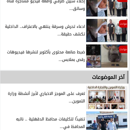
إخلاء سبيل طرفي واقعة فيديو مشاجرة فتاة
وسائق...
حوادث
ادعاء تحرش وسرقة ينتهي بالاعتراف.. الداخلية
تكشف حقيقة...
حوادث
ضبط صانعة محتوى بأكتوبر لنشرها فيديوهات
رقص بملابس...
آخر الموضوعات
تعرف على الموجز الاخباري لأبرز أنشطة وزارة
التموين...
تنفيذًا لتكليفات محافظ الدقهلية .. نائبه
المحافظ في...