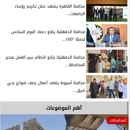
محافظ القاهرة يشهد حفل تكريم رؤساء
الجامعات...
محافظ الدقهلية يتابع حصاد اليوم السادس
لحملة ”100...
محافظ الدقهلية يتابع انتظام سير العمل بمخبز
المحافظة...
محافظ أسيوط يتفقد أعمال رصف شوارع بحي
شرق...
آهم الموضوعات
المحافظات