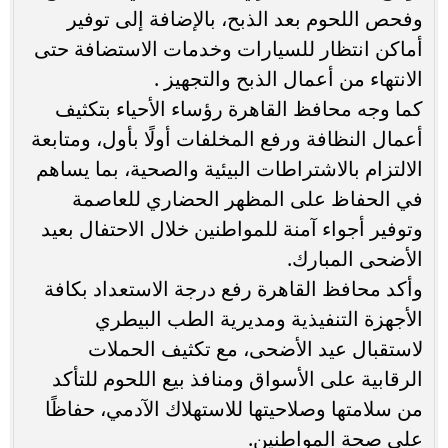
وفحص اللحوم بعد الذبح، بالإضافة إلى توفير
أماكن انتظار للسيارات وخدمات الاستضافة حتى
الانتهاء من أعمال الذبح والتجهيز .
كما وجه محافظ القاهرة رؤساء الأحياء بتكثيف
أعمال النظافة ورفع المخلفات أولًا بأول، ومتابعة
الالتزام بالاشتراطات البيئية والصحية، بما يساهم
في الحفاظ على المظهر الحضاري للعاصمة
وتوفير أجواء آمنة للمواطنين خلال الاحتفال بعيد
الأضحى المبارك.
وأكد محافظ القاهرة رفع درجة الاستعداد بكافة
الأجهزة التنفيذية ومديرية الطب البيطري
لاستقبال عيد الأضحى، مع تكثيف الحملات
الرقابية على الأسواق ومنافذ بيع اللحوم للتأكد
من سلامتها وصلاحيتها للاستهلاك الآدمي، حفاظًا
على صحة المواطنين.