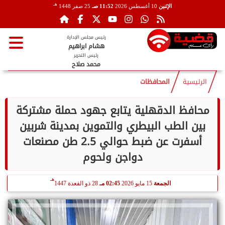
هـ
الإثنين
10 أغسطس 2026
11:52 صـ
25 صفر 1448
رئيس مجلس الإدارة
هشام ابراهيم
رئيس التحرير
محمد صلاح
الرئيسية
المحافظات
محافظ الدقهلية يتابع جهود حملة مشتركة
بين الطب البيطري والتموين بمدينة شربين
أسفرت عن ضبط حوالي 2.5 طن مصنعات
دواجن ولحوم
هـ
الجمعة
15 مايو 2026
02:45 مـ
28 ذو القعدة 1447