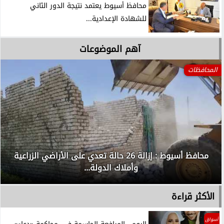
محافظ أسيوط يعتمد نتيجة الدور الثاني
للشهادة الإعدادية...
آهم الموضوعات
المحافظات
محافظ أسيوط : إزالة 26 حالة تعدي على الأراضي الزراعية
وأملاك الدولة...
الأكثر قراءة
أسواق