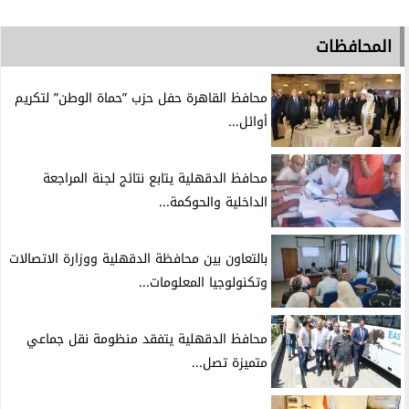
المحافظات
محافظ القاهرة حفل حزب ”حماة الوطن” لتكريم
أوائل...
محافظ الدقهلية يتابع نتائج لجنة المراجعة
الداخلية والحوكمة...
بالتعاون بين محافظة الدقهلية ووزارة الاتصالات
وتكنولوجيا المعلومات...
محافظ الدقهلية يتفقد منظومة نقل جماعي
متميزة تصل...