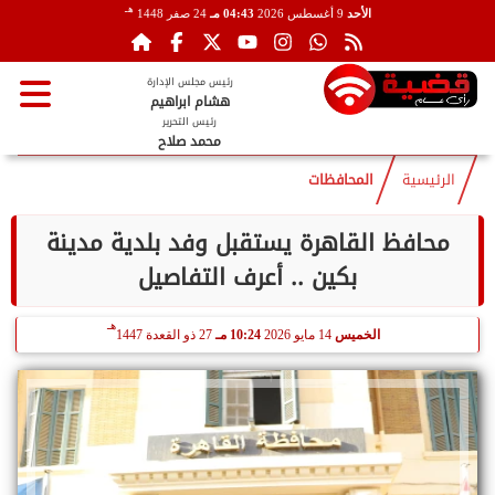
هـ
الأحد
9 أغسطس 2026
04:43 مـ
24 صفر 1448
رئيس مجلس الإدارة
هشام ابراهيم
رئيس التحرير
محمد صلاح
الرئيسية
المحافظات
محافظ القاهرة يستقبل وفد بلدية مدينة
بكين .. أعرف التفاصيل
هـ
الخميس
14 مايو 2026
10:24 مـ
27 ذو القعدة 1447