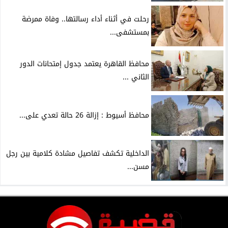
رحلت في أثناء أداء رسالتها.. وفاة ممرضة
بمستشفى...
محافظ القاهرة يعتمد جدول إمتحانات الدور
الثاني ...
محافظ أسيوط : إزالة 26 حالة تعدي على...
الداخلية تكشف تفاصيل مشادة كلامية بين رجل
مسن...