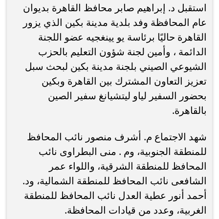
استقبل د. إبراهيم صابر محافظ القاهرة بديوان
عام المحافظة وفد بلدية مدينة بكين الذي يزور
القاهرة حاليًا برئاسة يو يينغجيه عضو اللجنة
الدائمة ، وأمين لجنة شؤون التعليم بالحزب
الشيوعي الصيني بلجنة مدينة بكين لبحث سبل
تعزيز التعاون المشترك بين القاهرة وبكين
بحضور السفير لياو ليتشيانغ سفير الصين
بالقاهرة.
شهد الاجتماع م. أشرف منصور نائب المحافظ
للمنطقة الجنوبية، وم . منى البطراوى نائب
المحافظ للمنطقة الشرقية، واللواء عمر
الشافعى نائب المحافظ للمنطقة الشمالية، ود.
أحمد أنور عطية العدل نائب المحافظ للمنطقة
الغربية، وعدد من قيادات المحافظة.