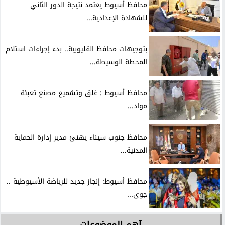
محافظ أسيوط يعتمد نتيجة الدور الثاني
للشهادة الإعدادية...
بتوجيهات محافظ القليوبية.. بدء إجراءات استلام
المحطة الوسيطة...
محافظ أسيوط : غلق وتشميع مصنع تعبئة
مواد...
محافظ جنوب سيناء يهنئ مدير إدارة الحماية
المدنية...
محافظ أسيوط: إنجاز جديد للرياضة الأسيوطية ..
جوى...
آهم الموضوعات