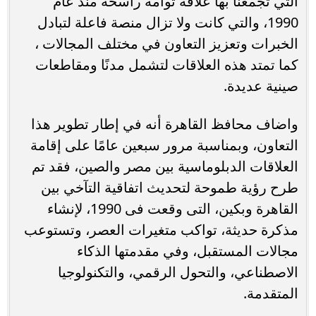
التي تجمعنا بها علاقة توأمة راسخة منذ عام
1990، والتي كانت ولا تزال منصة فاعلة لتبادل
الخبرات وتعزيز التعاون في مختلف المجالات ،
كما تمتد هذه العلاقات لتشمل مدنًا ومقاطعات
صينية عديدة.
واضاف محافظ القاهرة أنه في إطار تطوير هذا
التعاون، وبمناسبة مرور سبعين عامًا على إقامة
العلاقات الدبلوماسية بين مصر والصين، فقد تم
طرح رؤية طموحة لتحديث اتفاقية التآخي بين
القاهرة وبكين، التى وقعت فى 1990، لإنشاء
مذكرة حديثة، تواكب متغيرات العصر، وتستوعب
مجالات المستقبل، وفي مقدمتها الذكاء
الاصطناعي، والتحول الرقمي، والتكنولوجيا
المتقدمة.