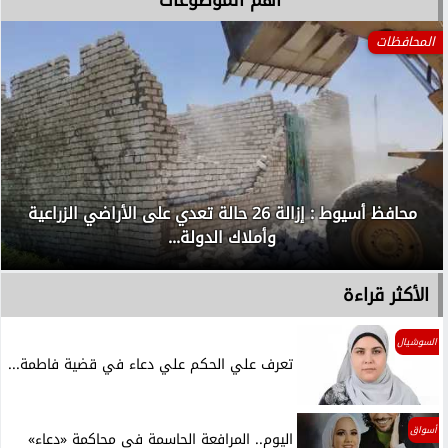
المحافظات
محافظ أسيوط : إزالة 26 حالة تعدي على الأراضي الزراعية
وأملاك الدولة...
الأكثر قراءة
السوشيال
تعرف علي الحكم علي دعاء في قضية فاطمة...
أسواق
اليوم.. المرافعة الحاسمة في محاكمة «دعاء»