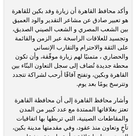
وأكد محافظ القاهرة أن زيارة وفد بكين للقاهرة
هو تعبير صادق عن مشاعر التقدير والود العميق
بين الشعب المصري و الشعب الصيني الصديق،
وتجسيد للعلاقات الراسخة عبر الزمن والقائمة
على الثقة والاحترام والتقارب الإنساني
والحضاري ، متمنيًا لهم زيارة موفّقة، وأن تكون
محطة جديدة تُضاف إلى سجل التعاون البنّاء بين
القاهرة وبكين، وتفتح آفاقًا أرحب لشراكة تتجدد
وتترسخ يومًا بعد يوم.
وأشار محافظ القاهرة إلى أن محافظة القاهرة
تعتز بعلاقاتها الممتدة مع عدد كبير من المدن
والمقاطعات الصينية، التي تربطها بها اتفاقيات
تآخٍ وتعاون منذ عقود، وفي مقدمتها مدينة بكين،