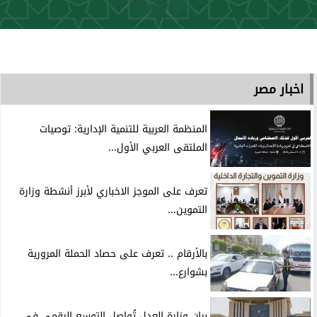
اخبار مصر
المنظمة العربية للتنمية الإدارية: توصيات
الملتقى العربي الأول...
تعرف على الموجز الاخباري لأبرز أنشطة وزارة
التموين...
بالأرقام .. تعرف على حصاد الحملة المرورية
بشوارع...
بيان وزارة العدل تُواصل التوسع الرقمي في