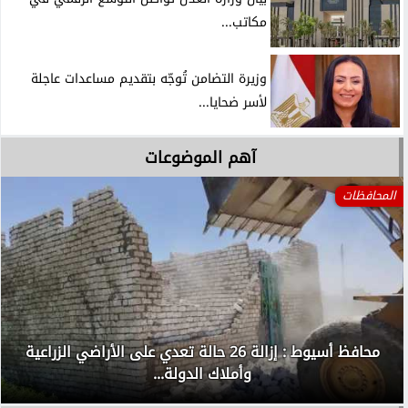
مكاتب...
وزيرة التضامن تُوجّه بتقديم مساعدات عاجلة
لأسر ضحايا...
آهم الموضوعات
المحافظات
محافظ أسيوط : إزالة 26 حالة تعدي على الأراضي الزراعية
وأملاك الدولة...