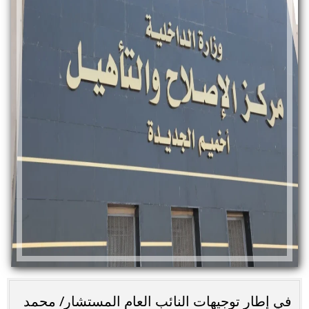
في إطار توجيهات النائب العام المستشار/ محمد