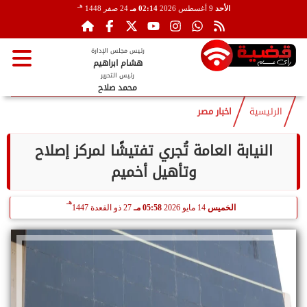
هـ
الأحد
9 أغسطس 2026
02:14 مـ
24 صفر 1448
رئيس مجلس الإدارة
هشام ابراهيم
رئيس التحرير
محمد صلاح
الرئيسية
اخبار مصر
النيابة العامة تُجري تفتيشًا لمركز إصلاح
وتأهيل أخميم
هـ
الخميس
14 مايو 2026
05:58 مـ
27 ذو القعدة 1447