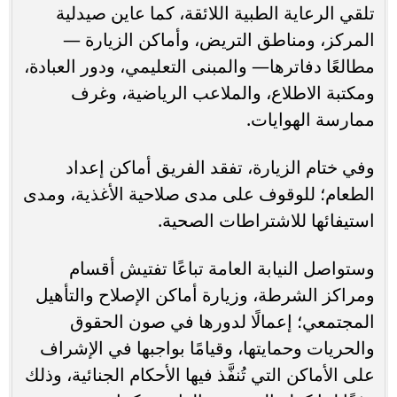
تلقي الرعاية الطبية اللائقة، كما عاين صيدلية
المركز، ومناطق التريض، وأماكن الزيارة —
مطالعًا دفاترها— والمبنى التعليمي، ودور العبادة،
ومكتبة الاطلاع، والملاعب الرياضية، وغرف
ممارسة الهوايات.
وفي ختام الزيارة، تفقد الفريق أماكن إعداد
الطعام؛ للوقوف على مدى صلاحية الأغذية، ومدى
استيفائها للاشتراطات الصحية.
وستواصل النيابة العامة تباعًا تفتيش أقسام
ومراكز الشرطة، وزيارة أماكن الإصلاح والتأهيل
المجتمعي؛ إعمالًا لدورها في صون الحقوق
والحريات وحمايتها، وقيامًا بواجبها في الإشراف
على الأماكن التي تُنفَّذ فيها الأحكام الجنائية، وذلك