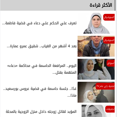
الأكثر قراءة
السوشيال
تعرف علي الحكم علي دعاء في قضية فاطمة...
السوشيال
بعد 4 أشهر من الغياب.. شقيق عمرو عمارة...
أسواق
اليوم.. المرافعة الحاسمة في محاكمة «دعاء»
المتهمة بقتل...
قضية راي عام TV
غدًا.. جلسة حاسمة في قضية عروس بورسعيد..
ماذا...
تحقيقات
المؤبد لقاتل زوجته داخل منزل الزوجية بالمحلة