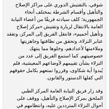
شوقي، بالتفتيش الدوري على مراكز الإصلاح
والتأهيل وأقسام الشرطة بمختلف أنحاء
الجمهورية؛ كلف سيادته فريقًا من أعضاء النيابة
العامة بالانتقال لزيارة وتفتيش «مركز إصلاح
وتأهيل أخميم»، فانتقل الفريق إلى المركز، وتفقد
عنابر النزلاء، وتحقق من نظافتها وجاهزيتها
وملاءمتها لأعدادهم، وخلوها مما ينتهك
خصوصيتهم. كما استمع الفريق إلى عدد من
النزلاء بشأن تقييمهم لأوضاعهم المعيشية، فلم
يُبدوا أية شكاوى، وقرروا تمتعهم بكامل حقوقهم
التي كفلها الدستور والقانون.
وقد زار فريق النيابة العامة المركز الطبي
الملحق بمركز الإصلاح والتأهيل، ووقف على
أحوال النزلاء المترددين عليه، وانتظامهم في