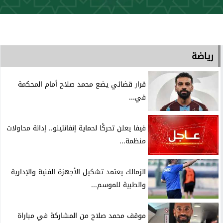
رياضة
قرار قضائي يضع محمد صلاح أمام المحكمة
في...
فيفا يعلن تحركًا لحماية إنفانتينو.. إدانة محاولات
منظمة...
الزمالك يعتمد تشكيل الأجهزة الفنية والإدارية
والطبية للموسم...
موقف محمد صلاح من المشاركة في مباراة