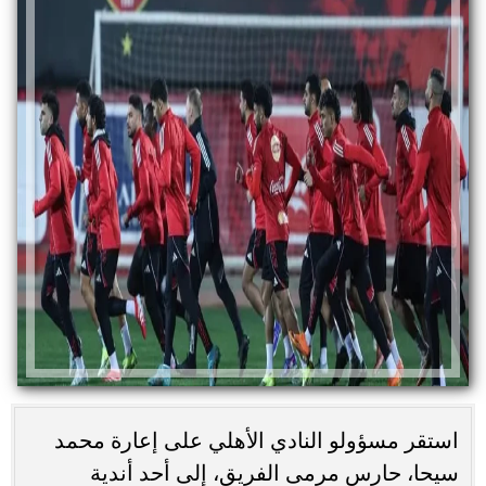
استقر مسؤولو النادي الأهلي على إعارة محمد
سيحا، حارس مرمى الفريق، إلى أحد أندية