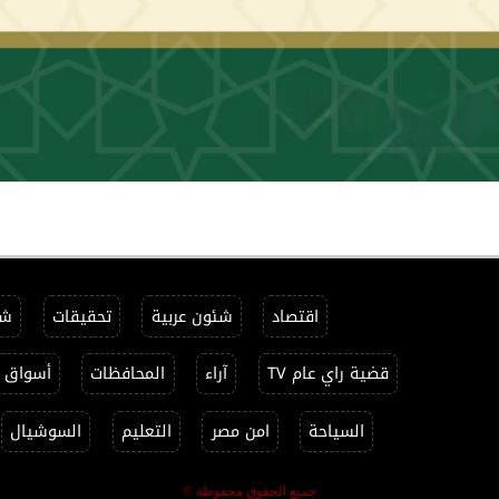
اقتصاد
شئون عربية
تحقيقات
شئ
قضية راي عام TV
آراء
المحافظات
أسواق
السياحة
امن مصر
التعليم
السوشيال
جميع الحقوق محفوظة ©