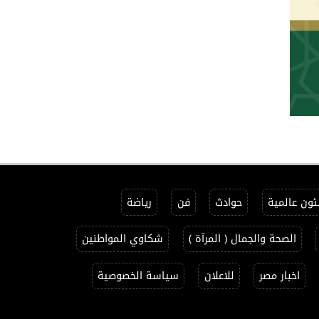
ون عالمية
حوادث
فن
رياضة
الصحة والجمال ( المرآة )
شكاوي المواطنين
اخبار مصر
للاعلان
سياسة الخصوصية