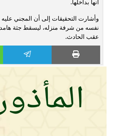
أنها بداخلها.
وأشارت التحقيقات إلى أن المجني عليه أُ
نفسه من شرفة منزله، ليسقط جثة هامدة مت
عقب الحادث.