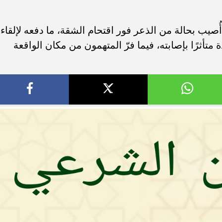
صيب بحالة من الذعر فور اقتحام الشقة، ما دفعه لإلقاء
أثرًا بإصابته، فيما فرّ المتهمون من مكان الواقعة