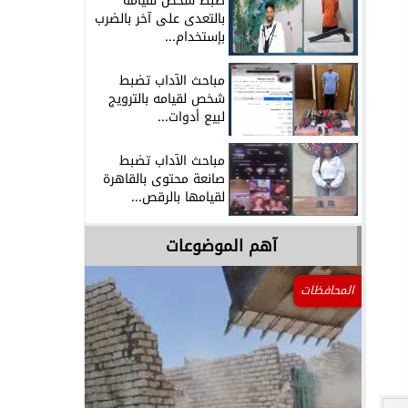
ضبط شخص لقيامه
بالتعدى على آخر بالضرب
بإستخدام...
مباحث الآداب تضبط
شخص لقيامه بالترويج
لبيع أدوات...
مباحث الآداب تضبط
صانعة محتوى بالقاهرة
لقيامها بالرقص...
آهم الموضوعات
المحافظات