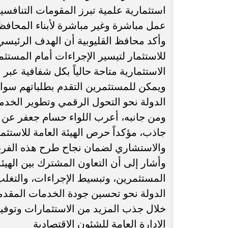
استثمارية علمية تبرز المقومات التنافس
عمل مباشرة وغير مباشرة لأبناء المحافظ
وأكد محافظ القليوبية أن الهدف الرئيسي 
للاستثمار لتيسير الإجراءات أمام المستث
الاستثمارية متاحة حالياً بكل شفافية عبر 
ويمكن للمستثمرين التقدم بطلباتهم سواء
الدولة نحو التحول الرقمي وتطوير الخدما
ومن جانبه، أعرب اللواء حسام جعفر عن ت
جاذب، مؤكداً حرص الهيئة العامة للاستثم
والاستشاري لضمان نجاح طرح هذه الفرص
وأشار إلى أن التعاون المشترك بين الهي
المستثمرين، وتبسيط الإجراءات، والتغلب
الدولة نحو تحسين جودة الخدمات المقدم
خلال جذب المزيد من الاستثمارات وتوفير
الإدارة العامة للشئون الاقتصادية