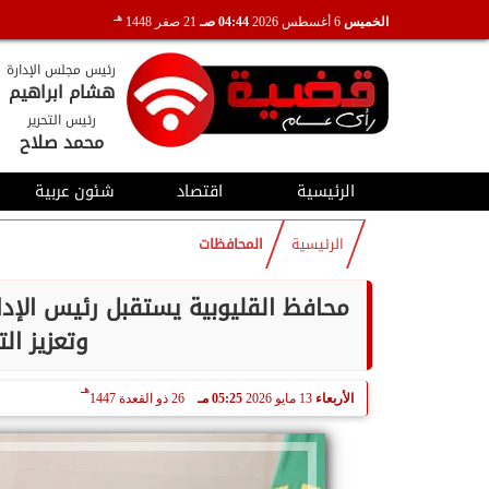
هـ
الخميس
6 أغسطس 2026
04:44 صـ
21 صفر 1448
رئيس مجلس الإدارة
هشام ابراهيم
رئيس التحرير
محمد صلاح
الرئيسية
اقتصاد
شئون عربية
الرئيسية
المحافظات
محافظ القليوبية يستقبل رئيس الإدار
وتعزيز ال
هـ
الأربعاء
13 مايو 2026
05:25 مـ
26 ذو القعدة 1447