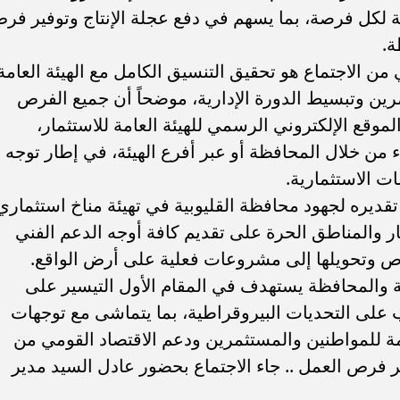
ية لكل فرصة، بما يسهم في دفع عجلة الإنتاج وتوفير فر
ة.
من الاجتماع هو تحقيق التنسيق الكامل مع الهيئة العامة
مرين وتبسيط الدورة الإدارية، موضحاً أن جميع الفرص
الموقع الإلكتروني الرسمي للهيئة العامة للاستثمار،
 من خلال المحافظة أو عبر أفرع الهيئة، في إطار توجه
ت الاستثمارية.
قديره لجهود محافظة القليوبية في تهيئة مناخ استثماري
ار والمناطق الحرة على تقديم كافة أوجه الدعم الفني
 وتحويلها إلى مشروعات فعلية على أرض الواقع.
ئة والمحافظة يستهدف في المقام الأول التيسير على
 على التحديات البيروقراطية، بما يتماشى مع توجهات
ة للمواطنين والمستثمرين ودعم الاقتصاد القومي من
 فرص العمل .. جاء الاجتماع بحضور عادل السيد مدير