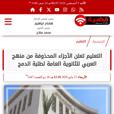
هـ
الأحد
9 أغسطس 2026
02:17 مـ
24 صفر 1448
رئيس مجلس الإدارة
هشام ابراهيم
رئيس التحرير
محمد صلاح
الرئيسية
التعليم
التعليم تعلن الأجزاء المحذوفة من منهج
العربي للثانوية العامة لطلبة الدمج
هـ
الأربعاء
13 مايو 2026
12:16 مـ
26 ذو القعدة 1447