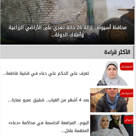
محافظ أسيوط : إزالة 26 حالة تعدي على الأراضي الزراعية
وأملاك الدولة...
الأكثر قراءة
السوشيال
تعرف علي الحكم علي دعاء في قضية فاطمة...
السوشيال
بعد 4 أشهر من الغياب.. شقيق عمرو عمارة...
أسواق
اليوم.. المرافعة الحاسمة في محاكمة «دعاء»
المتهمة بقتل...