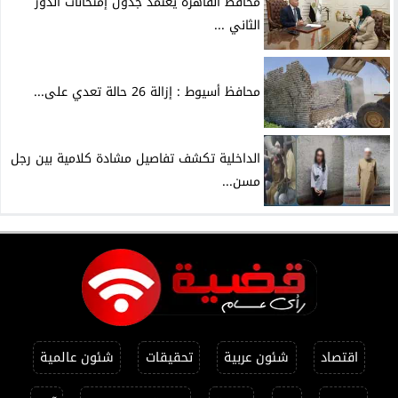
محافظ القاهرة يعتمد جدول إمتحانات الدور
الثاني ...
محافظ أسيوط : إزالة 26 حالة تعدي على...
الداخلية تكشف تفاصيل مشادة كلامية بين رجل
مسن...
اقتصاد
شئون عربية
تحقيقات
شئون عالمية