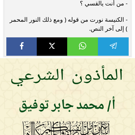
- من أنت يالقسي ؟
- الكنيسة نورت من قوله ( ومع ذلك النور المحمر
) إلى آخر النص.