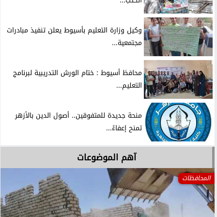
الكتب...
وكيل وزارة التعليم بأسيوط يعلن تنفيذ مبادرات
مجتمعية...
محافظ أسيوط : ختام الورش التدريبية لبرنامج
التعليم...
منحة جديدة للمتفوقين.. أصول الدين بالأزهر
تمنح إعفاءً...
آهم الموضوعات
المحافظات