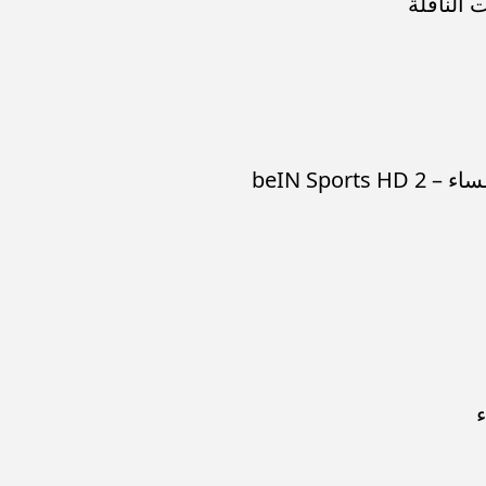
 الناقلة