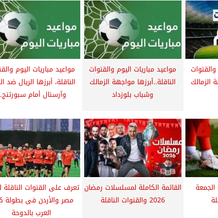
 والقنوات
مواعيد مباريات اليوم والقنوات
مواعيد مباريات اليوم والق
ة الزمالك
الناقلة..أبرزها مواجهة الزمالك
الناقلة، أبرزها الريال ضد الب
وشباب بلوزداد
وآرسنال أمام سبورتنج..
 الجمعة
القائمة الكاملة لمسلسلات رمضان
تعرف على القنوات الناقلة لم
لة
2026 والقنوات الناقلة
مصر والأردن فى بطولة 
العرب بالدوحة