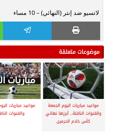
لاتسيو ضد إنتر (النهائي) – 10 مساء
موضوعات متعلقة
مواعيد مباريات اليوم الجمعة
والقنوات الناقلة.. أبرزها نهائي
والقنوات الناق
كأس خادم الحرمين