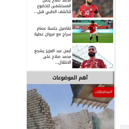
محمد صلاح يصل
المستشفى للخضوع
للكشف الطبي قبل...
تفاصيل جلسة عصام
سراج مع مروان عطية
أيمن عبد العزيز يشجع
محمد صلاح على
الانتقال...
آهم الموضوعات
المحافظات