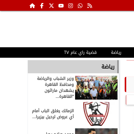
رياضة
قضية راي عام TV
رياضة
وزير الشباب والرياضة
ومحافظ القاهرة
يشهدان ماراثون
“القاهرة...
الزمالك يغلق الباب أمام
أي عروض لرحيل بيزيرا...