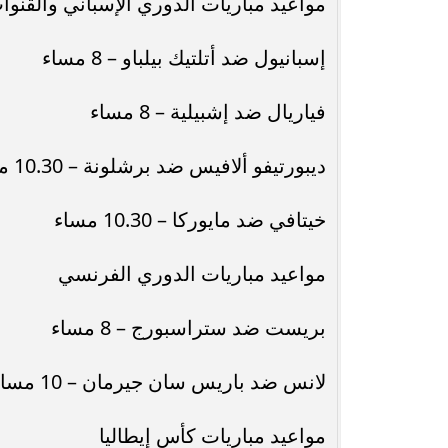
مواعيد مباريات الدوري الإسباني والقنوات
إسبانيول ضد أتلتيك بيلباو – 8 مساء
فياريال ضد إشبيلية – 8 مساء
ديبورتيفو ألافيس ضد برشلونة – 10.30 مساء – beIN Sports HD 2
خيتافي ضد مايوركا – 10.30 مساء
مواعيد مباريات الدوري الفرنسي
بريست ضد ستراسبورج – 8 مساء
لانس ضد باريس سان جيرمان – 10 مساء
مواعيد مباريات كأس إيطاليا