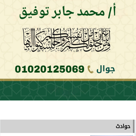
حوادث