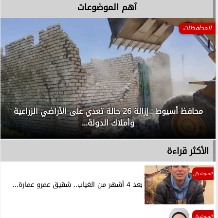
آهم الموضوعات
المحافظات
محافظ أسيوط : إزالة 26 حالة تعدي على الأراضي الزراعية
وأملاك الدولة...
الأكثر قراءة
السوشيال
بعد 4 أشهر من الغياب.. شقيق عمرو عمارة...
السوشيال