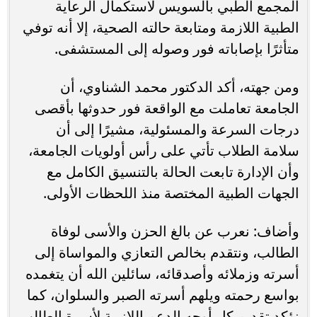
المجمع الطبي بالسويس لاستكمال الرعاية
الطبية اللازمة ومتابعة حالته الصحية، إلا أنه توفي
متأثرًا بإصاباته فور وصوله إلى المستشفى.
ومن جهته، أكد الدكتور محمد الشناوي، أن
الجامعة تعاملت مع الواقعة فور حدوثها بأقصى
درجات السرعة والمسئولية، مشيرًا إلى أن
سلامة الطلاب تأتي على رأس أولويات الجامعة،
وأن الإدارة تابعت الحالة بالتنسيق الكامل مع
الجهات الطبية المختصة منذ اللحظات الأولى.
وأضاف: نعرب عن بالغ الحزن والأسى لوفاة
الطالب، ونتقدم بخالص التعازي والمواساة إلى
أسرته وزملائه وأصدقائه، سائلين الله أن يتغمده
بواسع رحمته ويلهم أسرته الصبر والسلوان، كما
نؤكد تقديم كل أوجه الدعم اللازمة لأسرة الطالب