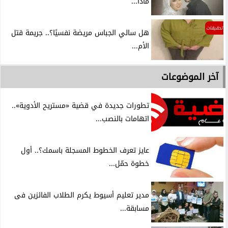
ماذا...
تحقيقات
هل سالي الجباس مريضة نفسيًا؟.. جريمة قتل
الأم...
آخر الموضوعات
تطورات جديدة في قضية «مستريح الأدوية»..
اتهامات بالنصب...
عايز تعرف الخطوط المسجلة باسمك؟.. أول
خطوة حمّل...
مدير تعليم أسيوط يكرم الطلاب الفائزين فى
مسابقة...