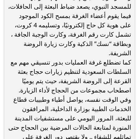
للمسجد النبوي، يصعد ضباط البعثة إلى الحافلات،
فيما يقوم أعضاء الغرفة بمسح الكود الموجود
على هوية كل حاج إلكترونيًا، وتسليمه 4 كروت،
تشمل كارت رقم الغرفة، وكارت الوجبة الجافة ،
وبطاقة “نسك” الذكية وكارت زيارة الروضة
الشريفة.
كما تضطلع غرفة العمليات بدور تنسيقي مهم مع
السلطات السعودية لتنظيم زيارات حجاج بعثة
القرعة إلى الروضة الشريفة، حيث يتم يوميًا
اصطحاب مجموعات من الحجاج لأداء الزيارة.
وفي الوقت نفسه، يواصل أطباء وطبيبات قطاع
الخدمات الطبية بوزارة الداخلية، المرافقون
للبعثة، المرور اليومي على مستشفيات المدينة
المنورة لمتابعة الحالات المرضية بين الحجاج حتى
تماثلهم للشفاء .. ولا يقتصر دور الغرفة على