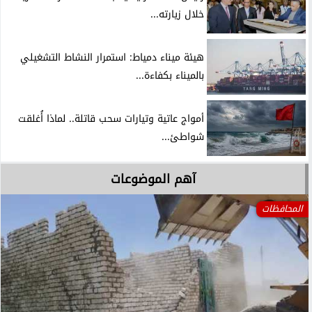
خلال زيارته...
هيئة ميناء دمياط: استمرار النشاط التشغيلي
بالميناء بكفاءة...
أمواج عاتية وتيارات سحب قاتلة.. لماذا أُغلقت
شواطئ...
آهم الموضوعات
المحافظات