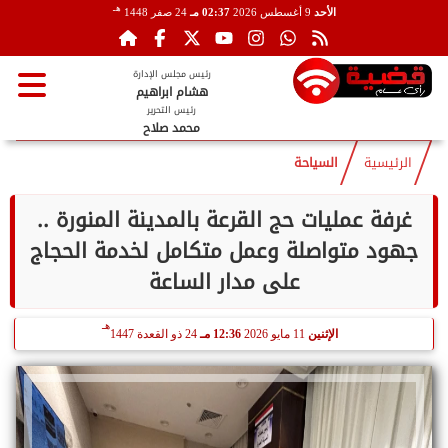
هـ
الأحد
9 أغسطس 2026
02:37 مـ
24 صفر 1448
رئيس مجلس الإدارة
هشام ابراهيم
رئيس التحرير
محمد صلاح
الرئيسية
السياحة
غرفة عمليات حج القرعة بالمدينة المنورة ..
جهود متواصلة وعمل متكامل لخدمة الحجاج
على مدار الساعة
هـ
الإثنين
11 مايو 2026
12:36 مـ
24 ذو القعدة 1447