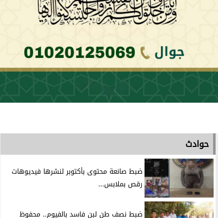
حوادث
ضبط صانعة محتوى بأكتوبر لنشرها فيديوهات
رقص بملابس...
ضبط نصف طن لبن فاسد بالفيوم.. محفوظ