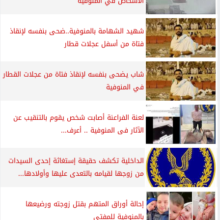
الأشخاص في المنوفية
شهيد الشهامة بالمنوفية..ضحى بنفسه لإنقاذ
فتاة من أسفل عجلات قطار
شاب يضحى بنفسه لإنقاذ فتاة من عجلات القطار
في المنوفية
لعنة الفراعنة أصابت شخص يقوم بالتنقيب عن
الآثار فى المنوفية .. أعرف...
الداخلية تكشف حقيقة إستغاثة إحدى السيدات
من زوجها لقيامه بالتعدى عليها وأولادها...
إحالة أوراق المتهم بقتل زوجته ورضيعها
بالمنوفية للمفتي