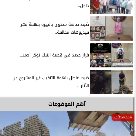
داخل...
ضبط صانعة محتوى بالجيزة بتهمة نشر
فيديوهات مخالفة...
قرار جديد في قضية التيك توكر أحمد...
ضبط عاطل بتهمة التنقيب غير المشروع عن
الآثار...
آهم الموضوعات
المحافظات