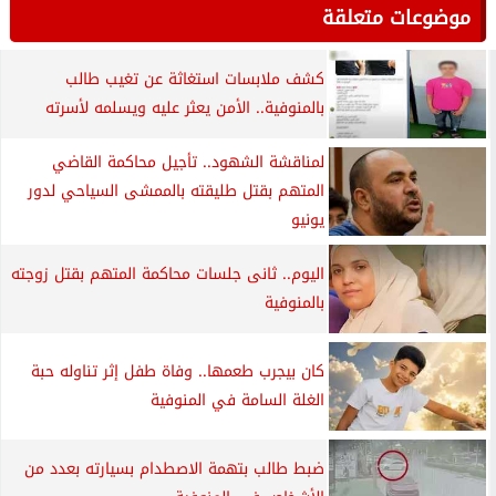
موضوعات متعلقة
كشف ملابسات استغاثة عن تغيب طالب
بالمنوفية.. الأمن يعثر عليه ويسلمه لأسرته
لمناقشة الشهود.. تأجيل محاكمة القاضي
المتهم بقتل طليقته بالممشى السياحي لدور
يونيو
اليوم.. ثانى جلسات محاكمة المتهم بقتل زوجته
بالمنوفية
كان بيجرب طعمها.. وفاة طفل إثر تناوله حبة
الغلة السامة في المنوفية
ضبط طالب بتهمة الاصطدام بسيارته بعدد من