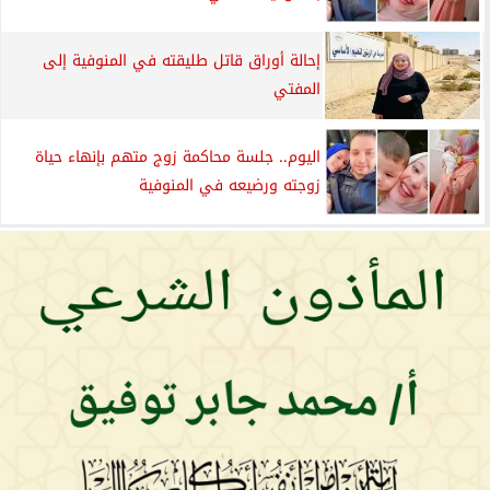
إحالة أوراق قاتل طليقته في المنوفية إلى
المفتي
اليوم.. جلسة محاكمة زوج متهم بإنهاء حياة
زوجته ورضيعه في المنوفية