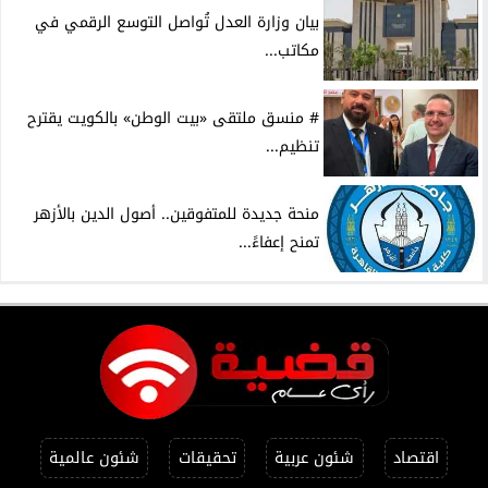
بيان وزارة العدل تُواصل التوسع الرقمي في
مكاتب...
# منسق ملتقى «بيت الوطن» بالكويت يقترح
تنظيم...
منحة جديدة للمتفوقين.. أصول الدين بالأزهر
تمنح إعفاءً...
اقتصاد
شئون عربية
تحقيقات
شئون عالمية