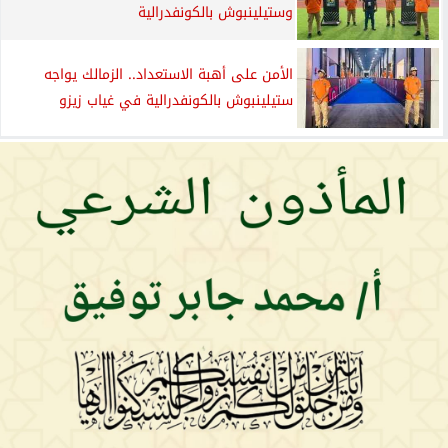
وستيلينبوش بالكونفدرالية
الأمن على أهبة الاستعداد.. الزمالك يواجه
ستيلينبوش بالكونفدرالية في غياب زيزو