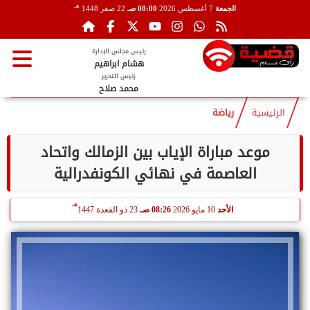
هـ
الجمعة
7 أغسطس 2026
08:00 صـ
22 صفر 1448
رئيس مجلس الإدارة
هشام ابراهيم
رئيس التحرير
محمد صلاح
الرئيسية
رياضة
موعد مباراة الإياب بين الزمالك واتحاد
العاصمة في نهائي الكونفدرالية
هـ
الأحد
10 مايو 2026
08:26 صـ
23 ذو القعدة 1447