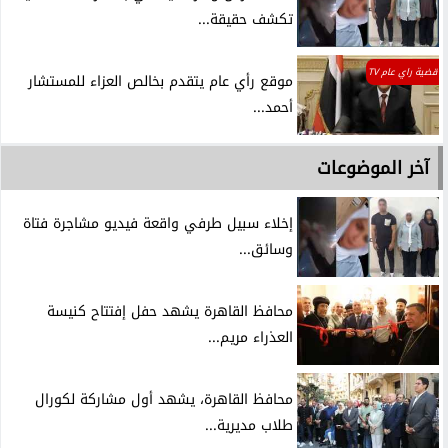
تكشف حقيقة...
قضية راي عام TV
موقع رأي عام يتقدم بخالص العزاء للمستشار
أحمد...
آخر الموضوعات
إخلاء سبيل طرفي واقعة فيديو مشاجرة فتاة
وسائق...
محافظ القاهرة يشهد حفل إفتتاح كنيسة
العذراء مريم...
محافظ القاهرة، يشهد أول مشاركة لكورال
طلاب مديرية...