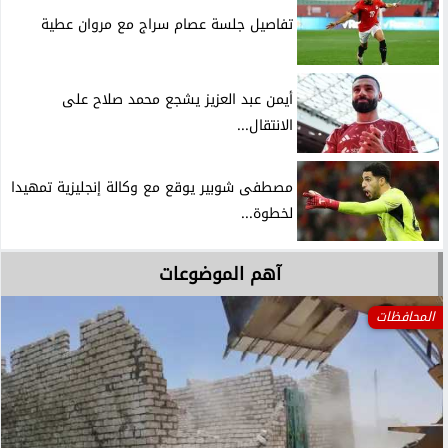
تفاصيل جلسة عصام سراج مع مروان عطية
أيمن عبد العزيز يشجع محمد صلاح على
الانتقال...
مصطفى شوبير يوقع مع وكالة إنجليزية تمهيدا
لخطوة...
آهم الموضوعات
المحافظات