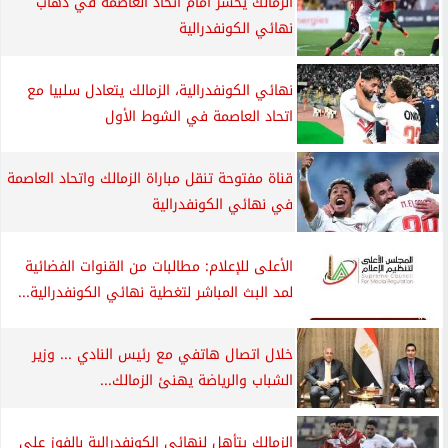
الزمالك يخسر أمام اتحاد العاصمة في ذهاب
نهائي الكونفدرالية
نهائي الكونفدرالية، الزمالك يتعادل سلبيا مع
اتحاد العاصمة في الشوط الأول
قناة مفتوحة تنقل مباراة الزمالك واتحاد العاصمة
في نهائي الكونفدرالية
الأعلى للإعلام: مطالبات من القنوات الفضائية
لمد البث المباشر لتغطية نهائي الكونفدرالية...
خلال اتصال هاتفي مع رئيس النادي ... وزير
الشباب والرياضة يهنئ الزمالك...
الزمالك يتأهل لنهائي الكونفدرالية بالفوز على