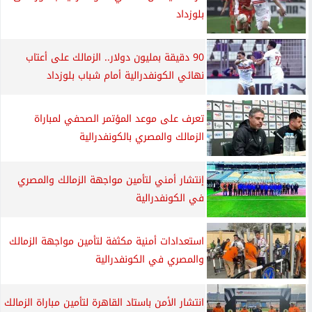
بلوزداد
90 دقيقة بمليون دولار.. الزمالك على أعتاب
نهائي الكونفدرالية أمام شباب بلوزداد
تعرف على موعد المؤتمر الصحفي لمباراة
الزمالك والمصري بالكونفدرالية
إنتشار أمني لتأمين مواجهة الزمالك والمصري
في الكونفدرالية
استعدادات أمنية مكثفة لتأمين مواجهة الزمالك
والمصري في الكونفدرالية
انتشار الأمن باستاد القاهرة لتأمين مباراة الزمالك