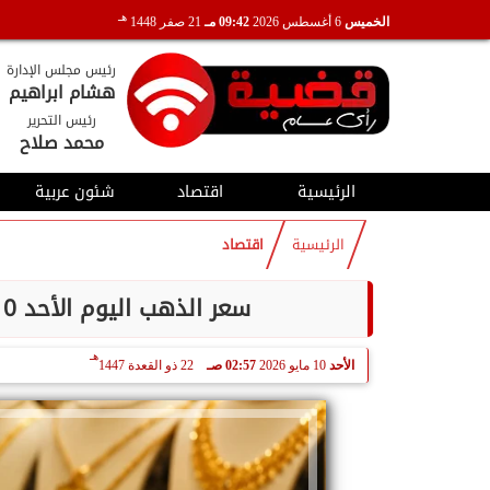
هـ
الخميس
6 أغسطس 2026
09:42 مـ
21 صفر 1448
رئيس مجلس الإدارة
هشام ابراهيم
رئيس التحرير
محمد صلاح
الرئيسية
اقتصاد
شئون عربية
الرئيسية
اقتصاد
سعر الذهب اليوم الأحد 10 مايو 2026.. عيار 14 يسجل 4666 جنيهًا
هـ
الأحد
10 مايو 2026
02:57 صـ
22 ذو القعدة 1447