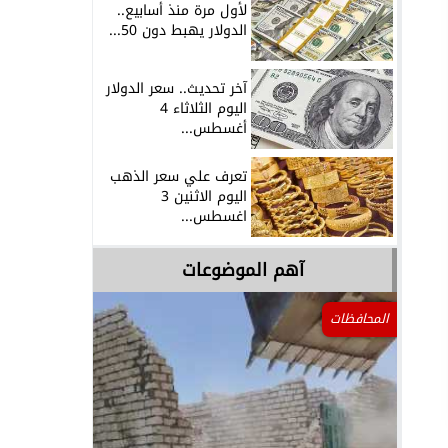
لأول مرة منذ أسابيع..
الدولار يهبط دون 50...
آخر تحديث.. سعر الدولار
اليوم الثلاثاء 4
أغسطس...
تعرف علي سعر الذهب
اليوم الاثنين 3
اغسطس...
آهم الموضوعات
المحافظات