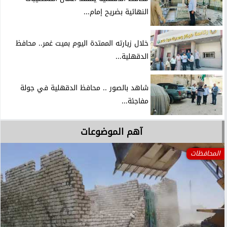
النهائية بضريح إمام...
خلال زيارته الممتدة اليوم بميت غمر.. محافظ
الدقهلية...
شاهد بالصور .. محافظ الدقهلية في جولة
مفاجئة...
آهم الموضوعات
المحافظات