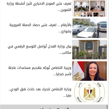
تعرف على الموجز الاخباري لأبرز أنشطة وزارة
التموين...
بالأرقام .. تعرف على حصاد الحملة المرورية
بشوارع...
بيان وزارة العدل تُواصل التوسع الرقمي في
مكاتب...
وزيرة التضامن تُوجّه بتقديم مساعدات عاجلة
لأسر ضحايا...
وزارة التضامن تتحرك بعد حادث نفق الودي..
مايا...