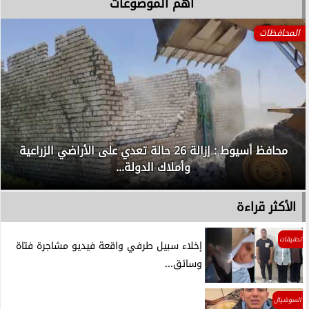
آهم الموضوعات
المحافظات
محافظ أسيوط : إزالة 26 حالة تعدي على الأراضي الزراعية
وأملاك الدولة...
الأكثر قراءة
تحقيقات
إخلاء سبيل طرفي واقعة فيديو مشاجرة فتاة
وسائق...
السوشيال