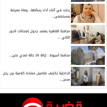
رحلت في أثناء أداء رسالتها.. وفاة ممرضة
بمستشفى...
محافظ القاهرة يعتمد جدول إمتحانات الدور
الثاني ...
محافظ أسيوط : إزالة 26 حالة تعدي على...
الداخلية تكشف تفاصيل مشادة كلامية بين رجل
مسن...