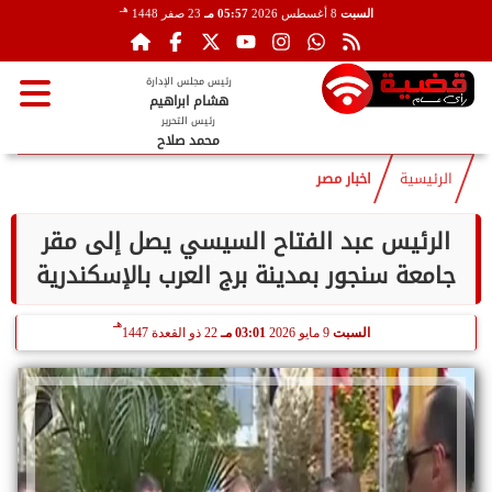
هـ
السبت
8 أغسطس 2026
05:57 مـ
23 صفر 1448
رئيس مجلس الإدارة
هشام ابراهيم
رئيس التحرير
محمد صلاح
الرئيسية
اخبار مصر
الرئيس عبد الفتاح السيسي يصل إلى مقر
جامعة سنجور بمدينة برج العرب بالإسكندرية
هـ
السبت
9 مايو 2026
03:01 مـ
22 ذو القعدة 1447