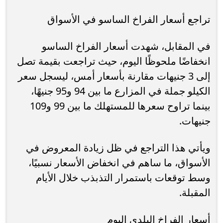
تراجع أسعار الفراخ الساسو في الأسواق
في المقابل، شهدت أسعار الفراخ الساسو
انخفاضًا ملحوظًا اليوم، حيث تراجعت بقيمة تصل
إلى 3 جنيهات مقارنة بأسعار أمس، ليسجل سعر
الكيلو جملة في المزارع ما بين 94 و95 جنيهًا،
بينما تراوح سعرها للمستهلك ما بين 99 و109
جنيهات.
ويأتي هذا التراجع في ظل زيادة المعروض في
الأسواق، ما ساهم في انخفاض الأسعار نسبيًا،
وسط توقعات باستمرار التذبذب خلال الأيام
المقبلة.
أسعار الفراخ البلدي اليوم