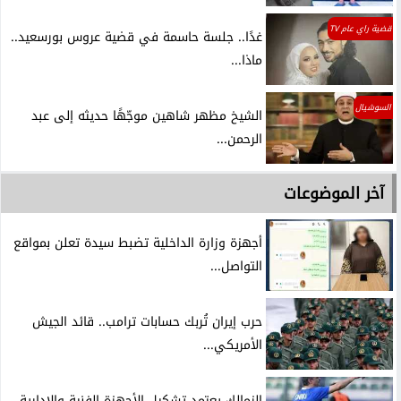
قضية راي عام TV
غدًا.. جلسة حاسمة في قضية عروس بورسعيد..
ماذا...
السوشيال
الشيخ مظهر شاهين موجّهًا حديثه إلى عبد
الرحمن...
آخر الموضوعات
أجهزة وزارة الداخلية تضبط سيدة تعلن بمواقع
التواصل...
حرب إيران تُربك حسابات ترامب.. قائد الجيش
الأمريكي...
الزمالك يعتمد تشكيل الأجهزة الفنية والإدارية