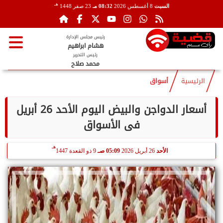
هـ
السبت
8 أغسطس 2026
08:32 مـ
23 صفر 1448
رئيس مجلس الإدارة
هشام ابراهيم
رئيس التحرير
محمد صلاح
الرئيسية
أسواق
أسعار الدواجن والبيض اليوم الأحد 26 أبريل
فى الأسواق
هـ
الأحد
26 أبريل 2026
05:09 صـ
9 ذو القعدة 1447