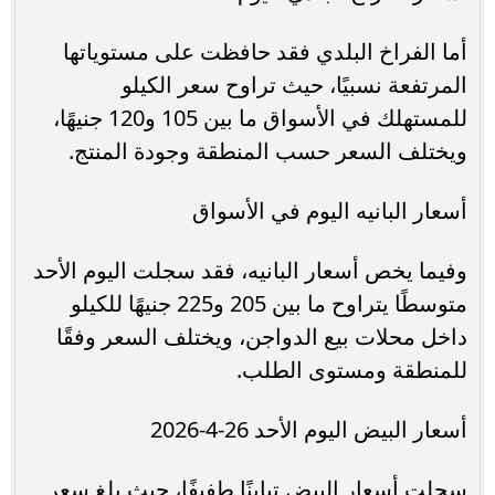
أما الفراخ البلدي فقد حافظت على مستوياتها
المرتفعة نسبيًا، حيث تراوح سعر الكيلو
للمستهلك في الأسواق ما بين 105 و120 جنيهًا،
ويختلف السعر حسب المنطقة وجودة المنتج.
أسعار البانيه اليوم في الأسواق
وفيما يخص أسعار البانيه، فقد سجلت اليوم الأحد
متوسطًا يتراوح ما بين 205 و225 جنيهًا للكيلو
داخل محلات بيع الدواجن، ويختلف السعر وفقًا
للمنطقة ومستوى الطلب.
أسعار البيض اليوم الأحد 26-4-2026
سجلت أسعار البيض تباينًا طفيفًا، حيث بلغ سعر