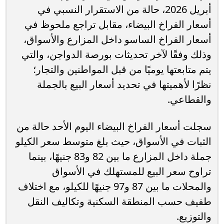
أبريل 2026، حالة من الاستقرار النسبي في
أسعار الفراخ البيضاء، مقابل تراجع ملحوظ في
أسعار الفراخ الساسو داخل المزارع والأسواق،
وذلك وفقًا لآخر تحديثات بورصة الدواجن، والتي
يتم متابعتها يوميًا من قبل المواطنين والتجار؛
نظرًا لأهميتها في تحديد أسعار البيع بالجملة
والقطاعي.
سجلت أسعار الفراخ البيضاء اليوم الأحد حالة من
الثبات في الأسواق، حيث بلغ متوسط سعر الكيلو
جملة داخل المزارع ما بين 82 و83 جنيهًا، بينما
تراوح سعر البيع للمستهلك في الأسواق
والمحلات ما بين 87 و97 جنيهًا للكيلو، مع اختلاف
طفيف حسب المنطقة السكنية وتكاليف النقل
والتوزيع.