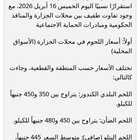
استقرارًا نسبيًا اليوم الخميس 16 أبريل 2026، مع
وجود تفاوت طفيف بين محلات الجزارة والمنافذ
الحكومية ومبادرات الحماية الاجتماعية
أولاً: أسعار اللحوم في محلات الجزارة (الأسواق
المحلية)
تختلف الأسعار حسب المنطقة والقطعية، وجاءت
كالتالي:
اللحم البلدي الكندوز: يتراوح بين 350 و450 جنيهاً
للكيلو.
اللحم الضأن: يتراوح بين 450 و480 جنيهاً للكيلو.
اللحم البتلو (صافي): متوسط السعر 445 جنيهاً،