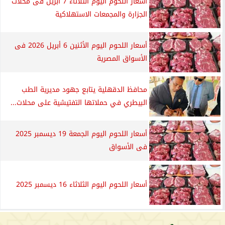
أسعار اللحوم اليوم الثلاثاء 7 ابريل فى محلات
الجزارة والمجمعات الاستهلاكية
أسعار اللحوم اليوم الأثنين 6 أبريل 2026 فى
الأسواق المصرية
محافظ الدقهلية يتابع جهود مديرية الطب
البيطري في حملاتها التفتيشية على محلات...
أسعار اللحوم اليوم الجمعة 19 ديسمبر 2025
فى الأسواق
أسعار اللحوم اليوم الثلاثاء 16 ديسمبر 2025