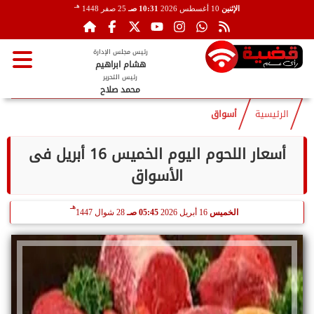
هـ
الإثنين
10 أغسطس 2026
10:31 صـ
25 صفر 1448
رئيس مجلس الإدارة
هشام ابراهيم
رئيس التحرير
محمد صلاح
الرئيسية
أسواق
أسعار اللحوم اليوم الخميس 16 أبريل فى
الأسواق
هـ
الخميس
16 أبريل 2026
05:45 صـ
28 شوال 1447