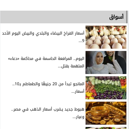
أسواق
أسعار الفراخ البيضاء والبلدي والبيض اليوم الأحد
9...
اليوم.. المرافعة الحاسمة في محاكمة «دعاء»
المتهمة بقتل...
المانجو تبدأ من 20 جنيهًا والطماطم بـ10..
أسعار...
هبوط جديد يضرب أسعار الذهب في مصر..
وعيار...