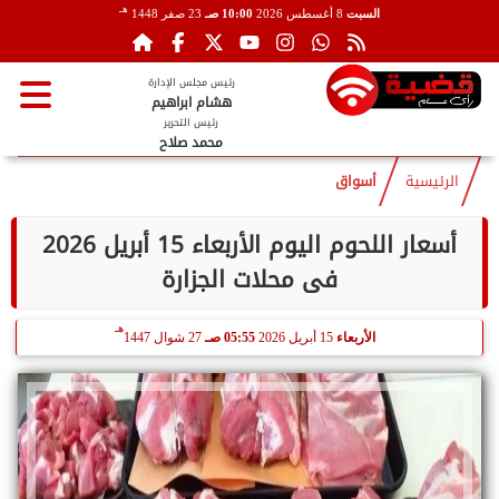
هـ
السبت
8 أغسطس 2026
10:00 صـ
23 صفر 1448
رئيس مجلس الإدارة
هشام ابراهيم
رئيس التحرير
محمد صلاح
الرئيسية
أسواق
أسعار اللحوم اليوم الأربعاء 15 أبريل 2026
فى محلات الجزارة
هـ
الأربعاء
15 أبريل 2026
05:55 صـ
27 شوال 1447