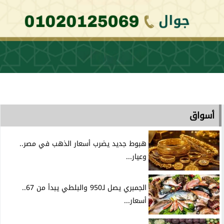
أسواق
هبوط جديد يضرب أسعار الذهب في مصر..
وعيار...
الجمبري يصل لـ950 والبلطي يبدأ من 67..
أسعار...