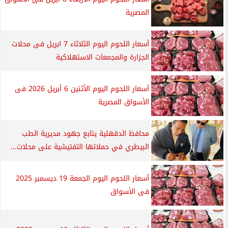
المصرية
أسعار اللحوم اليوم الثلاثاء 7 ابريل فى محلات
الجزارة والمجمعات الاستهلاكية
أسعار اللحوم اليوم الأثنين 6 أبريل 2026 فى
الأسواق المصرية
محافظ الدقهلية يتابع جهود مديرية الطب
البيطري في حملاتها التفتيشية على محلات...
أسعار اللحوم اليوم الجمعة 19 ديسمبر 2025
فى الأسواق