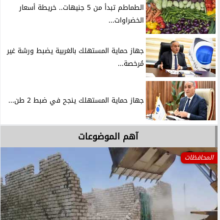
الطماطم تبدأ من 5 جنيهات.. خريطة أسعار
الخضراوات...
جهاز حماية المستهلك بالغربية يضبط ورشة غير
مُرخصة...
جهاز حماية المستهلك ينجح في ضبط 2 طن...
آهم الموضوعات
المحافظات