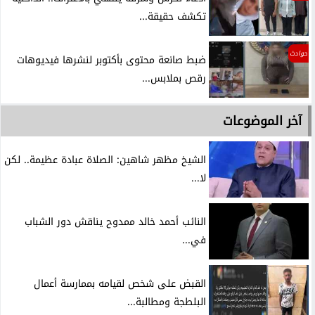
تكشف حقيقة...
حوادث
ضبط صانعة محتوى بأكتوبر لنشرها فيديوهات
رقص بملابس...
آخر الموضوعات
الشيخ مظهر شاهين: الصلاة عبادة عظيمة.. لكن
لا...
النائب أحمد خالد ممدوح يناقش دور الشباب
في...
القبض على شخص لقيامه بممارسة أعمال
البلطجة ومطالبة...