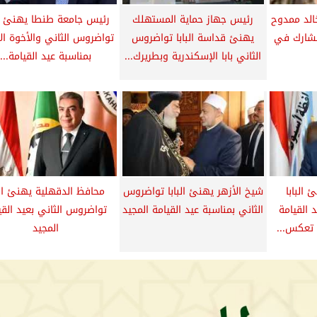
خالد ممدوح
رئيس جهاز حماية المستهلك
رئيس جامعة طنطا يهنئ الب
شارك في
يهنئ قداسة البابا تواضروس
تواضروس الثاني والأخوة ال
الثاني بابا الإسكندرية وبطريرك...
بمناسبة عيد القيامة...
البابا
شيخ الأزهر يهنئ البابا تواضروس
محافظ الدقهلية يهنئ الب
 القيامة
الثاني بمناسبة عيد القيامة المجيد
تواضروس الثاني بعيد القي
د تعكس...
المجيد