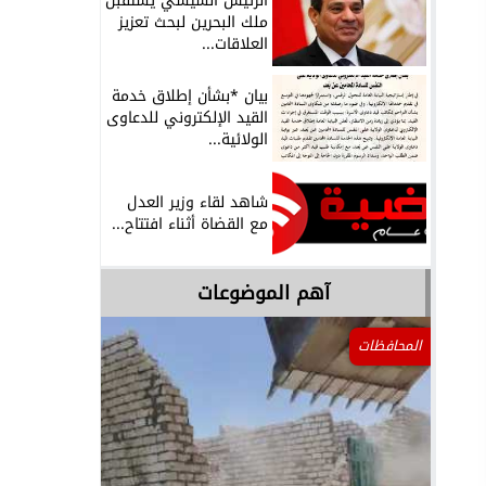
الرئيس السيسي يستقبل
ملك البحرين لبحث تعزيز
العلاقات...
بيان *بشأن إطلاق خدمة
القيد الإلكتروني للدعاوى
الولائية...
شاهد لقاء وزير العدل
مع القضاة أثناء افتتاح...
آهم الموضوعات
المحافظات