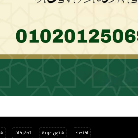
اقتصاد
شئون عربية
تحقيقات
شئ