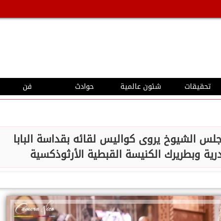
تحقيقات
شئون عالمية
حوادث
فن
لس الشيوخ يروى كواليس لقائه بقداسة البابا
درية وبطريرك الكنيسة القبطية الأرثوذكسية