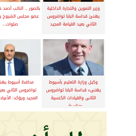
وزير التموين والتجارة الداخلية
بالصور .. النائب أحمد 
يهنئ قداسة البابا تواضروس
عضو مجلس الشيوخ ي
الثاني بعيد القيامة المجيد
صلوات...
وكيل وزارة التعليم بأسيوط
محافظ أسيوط يهنئ 
يهنىء قداسة البابا تواضروس
تواضروس الثاني بعيد
الثانى والقيادات الكنسية
المجيد ويؤكد: الأعيا
بمناسبة...