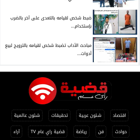
ضبط شخص لقيامه بالتعدى على آخر بالضرب
بإستخدام...
مباحث الآداب تضبط شخص لقيامه بالترويج لبيع
أدوات...
اقتصاد
شئون عربية
تحقيقات
شئون عالمية
حوادث
فن
رياضة
قضية راي عام TV
آراء