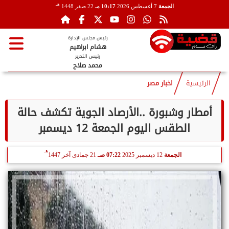
هـ
الجمعة
7 أغسطس 2026
10:17 مـ
22 صفر 1448
رئيس مجلس الإدارة
هشام ابراهيم
رئيس التحرير
محمد صلاح
الرئيسية
اخبار مصر
أمطار وشبورة ..الأرصاد الجوية تكشف حالة
الطقس اليوم الجمعة 12 ديسمبر
هـ
الجمعة
12 ديسمبر 2025
07:22 صـ
21 جمادى آخر 1447