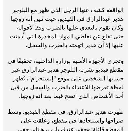
الواقعة كشف عنها الرجل الذي ظهر مع البلوجر
هدير عبدالرازق في الفيديو، حيث تبين أنه زوجها
وكان يقوم بالتعدي عليها بالضرب وفقا لأقواله
حتى تقلع عن تعاطي المواد المخدرة التي أدمنت
عليها إلا أن هدير اتهمته بالضرب والسحل.
وتجري الأجهزة الأمنية بوزارة الداخلية، تحقيقًا في
مقطع فيديو نشرته البلوجر هدير عبدالرازق عبر
حسابها الشخصي على موقع "إنستجرام"، يُظهر
لحظة تعرضها للاعتداء بالضرب والسحل من قِبل
أحد الأشخاص الذي اتضح فيما بعد أنه زوجها.
ظهرت هدير عبدالرازق، في مقطع الفيديو، وسط
صراخها واستنجادها في مقطع، وعلقت على
المقطع قائلة: «حقي عندك يارب، هاتلي حقي