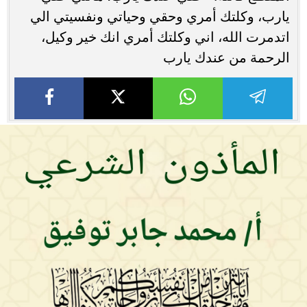
يارب، وكلتك أمري وحقي وحياتي ونفسيتي الي
اتدمرت الله، اني وكلتك أمري انك خير وكيل،
الرحمة من عندك يارب