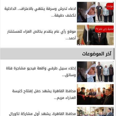
حوادث
ادعاء تحرش وسرقة ينتهي بالاعتراف.. الداخلية
تكشف حقيقة...
قضية راي عام TV
موقع رأي عام يتقدم بخالص العزاء للمستشار
أحمد...
آخر الموضوعات
إخلاء سبيل طرفي واقعة فيديو مشاجرة فتاة
وسائق...
محافظ القاهرة يشهد حفل إفتتاح كنيسة
العذراء مريم...
محافظ القاهرة، يشهد أول مشاركة لكورال