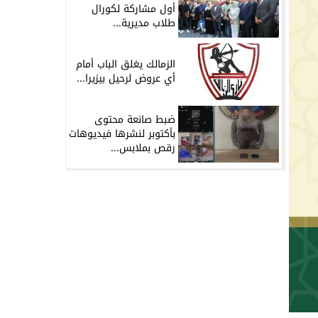
أول مشاركة لكورال
طلاب مديرية...
الزمالك يغلق الباب أمام
أي عروض لرحيل بيزيرا...
ضبط صانعة محتوى
بأكتوبر لنشرها فيديوهات
رقص بملابس...