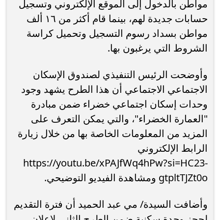
مواطن بالدخول إلى الموقع الإلكتروني وتسجيل
حسابات جديدة لهم، بينما قام أكثر من ١٦ ألف
مواطن بسداد رسوم التسجيل وتحميل كراسة
الشروط التي يرغبون بها.
وأوضحت الرئيس التنفيذي لصندوق الإسكان
الاجتماعي الاجتماعي أن هذا الطرح يشهد وجود
وحدات إسكان اجتماعي خضراء ضمن مبادرة
"العمارة الخضراء"، والتي يمكن التعرف على
المزيد من المعلومات الخاصة بها من خلال زيارة
الرابط الإلكتروني
https://youtu.be/xPAJfWq4hPw?si=HC23-
gtpltTJZt0o ومشاهدة الفيديو التوضيحي.
وأضافت السيدة/ مي عبد الحميد أن فترة التقديم
لحجز وحدة سكنية ضمن الطرح الثاني لإعلان