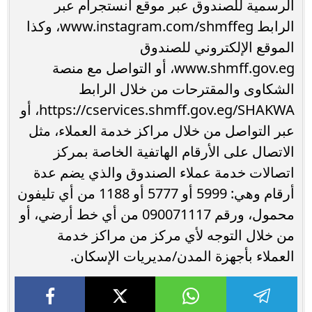
الرسمية للصندوق عبر موقع انستجرام عبر
الرابط www.instagram.com/shmffeg، وكذا
الموقع الإلكتروني للصندوق
www.shmff.gov.eg، أو التواصل مع منصة
الشكاوى والمقترحات من خلال الرابط
https://cservices.shmff.gov.eg/SHAKWA، أو
عبر التواصل من خلال مراكز خدمة العملاء، مثل
الاتصال على الأرقام الهاتفية الخاصة بمركز
اتصالات خدمة عملاء الصندوق والذي يضم عدة
أرقام وهي: 5999 أو 5777 أو 1188 من أي تليفون
محمول، ورقم 090071117 من أي خط أرضي، أو
من خلال التوجه لأي مركز من مراكز خدمة
العملاء بأجهزة المدن/مديريات الإسكان.