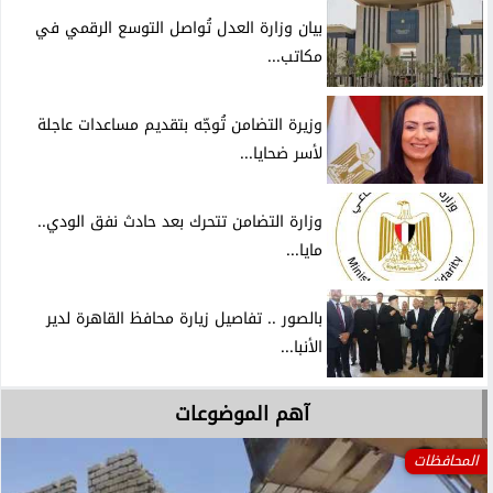
بيان وزارة العدل تُواصل التوسع الرقمي في
مكاتب...
وزيرة التضامن تُوجّه بتقديم مساعدات عاجلة
لأسر ضحايا...
وزارة التضامن تتحرك بعد حادث نفق الودي..
مايا...
بالصور .. تفاصيل زيارة محافظ القاهرة لدير
الأنبا...
آهم الموضوعات
المحافظات