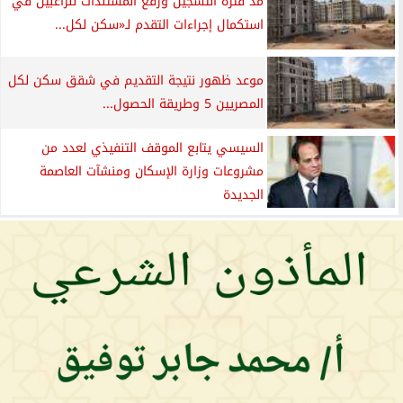
مد فترة التسجيل ورفع المستندات للراغبين في
استكمال إجراءات التقدم لـ«سكن لكل...
موعد ظهور نتيجة التقديم في شقق سكن لكل
المصريين 5 وطريقة الحصول...
السيسي يتابع الموقف التنفيذي لعدد من
مشروعات وزارة الإسكان ومنشآت العاصمة
الجديدة