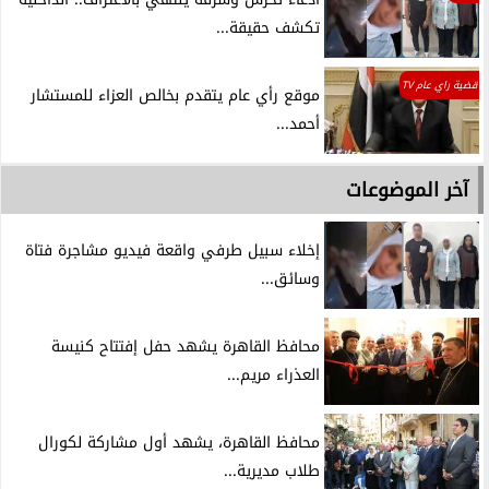
تكشف حقيقة...
قضية راي عام TV
موقع رأي عام يتقدم بخالص العزاء للمستشار
أحمد...
آخر الموضوعات
إخلاء سبيل طرفي واقعة فيديو مشاجرة فتاة
وسائق...
محافظ القاهرة يشهد حفل إفتتاح كنيسة
العذراء مريم...
محافظ القاهرة، يشهد أول مشاركة لكورال
طلاب مديرية...