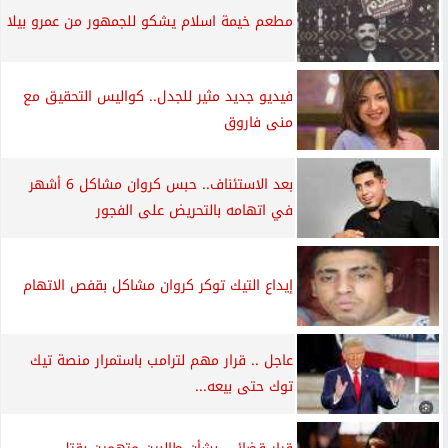
مطعم خيمة اسلام يشكو للجمهور من عمرو بيلا
فيديو جديد مثير للجدل.. كواليس التحقيق مع
منى فاروق
بعد الاستئناف.. حبس كروان مشاكل 6 أشهر
في اتهامه بالتحريض على الفجور
إيداع التيك توكر كروان مشاكل بقفص الاتهام
عاجل .. قرار مهم لترامب باستمرار منصة تيك
توك حتى بيعه...