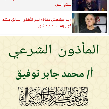
سلاح أبيض
«ليه ميقعدش دكة؟» نجم الأهلي السابق ينتقد
كولر بسبب إمام عاشور