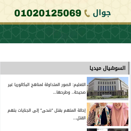
السوشيال ميديا
التعليم: الصور المتداولة لمناهج البكالوريا غير
صحيحة.. وطرحها...
إحالة المتهم بقتل ”ضحى” إلى الجنايات بتهم
القتل...