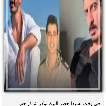
في وقت بسيط حصد التيك توكر شاكر حب