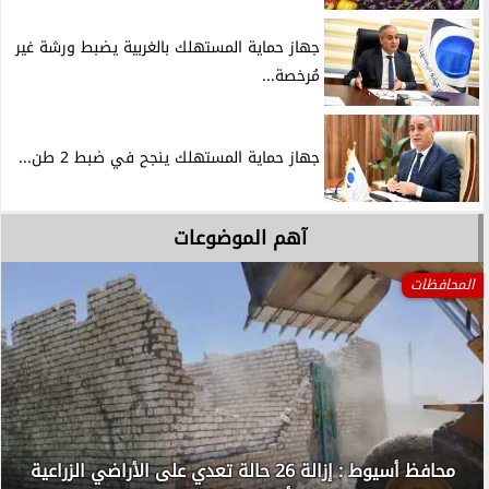
جهاز حماية المستهلك بالغربية يضبط ورشة غير
مُرخصة...
جهاز حماية المستهلك ينجح في ضبط 2 طن...
آهم الموضوعات
المحافظات
محافظ أسيوط : إزالة 26 حالة تعدي على الأراضي الزراعية