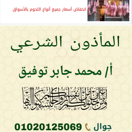
انخفاض أسعار جميع أنواع اللحوم بالأسواق