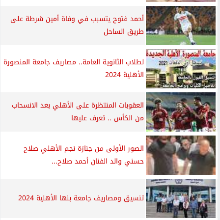
أحمد فتوح يتسبب في وفاة أمين شرطة على
طريق الساحل
لطلاب الثانوية العامة.. مصاريف جامعة المنصورة
الأهلية 2024
العقوبات المنتظرة على الأهلي بعد الانسحاب
من الكأس .. تعرف عليها
الصور الأولى من جنازة نجم الأهلي صلاح
حسني والد الفنان أحمد صلاح...
تنسيق ومصاريف جامعة بنها الأهلية 2024