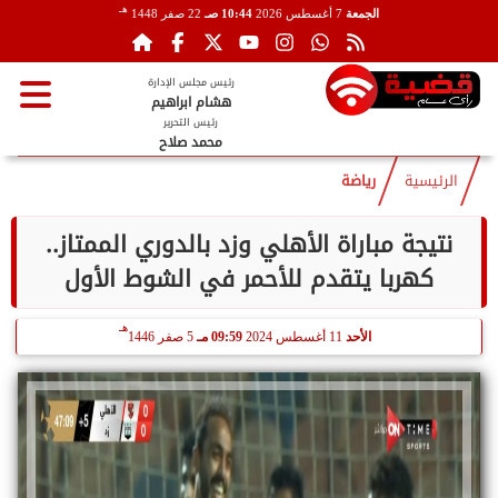
هـ
الجمعة
7 أغسطس 2026
10:44 صـ
22 صفر 1448
رئيس مجلس الإدارة
هشام ابراهيم
رئيس التحرير
محمد صلاح
الرئيسية
رياضة
نتيجة مباراة الأهلي وزد بالدوري الممتاز..
كهربا يتقدم للأحمر في الشوط الأول
هـ
الأحد
11 أغسطس 2024
09:59 مـ
5 صفر 1446