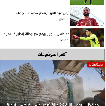
أيمن عبد العزيز يشجع محمد صلاح على
الانتقال...
مصطفى شوبير يوقع مع وكالة إنجليزية تمهيدا
لخطوة...
آهم الموضوعات
المحافظات
محافظ أسيوط : إزالة 26 حالة تعدي على الأراضي الزراعية