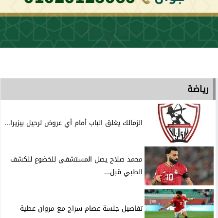
رياضة
الزمالك يغلق الباب أمام أي عروض لرحيل بيزيرا...
محمد صلاح يصل المستشفى للخضوع للكشف
الطبي قبل...
تفاصيل جلسة عصام سراج مع مروان عطية