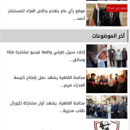
قضية راي عام TV
موقع رأي عام يتقدم بخالص العزاء للمستشار
أحمد...
آخر الموضوعات
إخلاء سبيل طرفي واقعة فيديو مشاجرة فتاة
وسائق...
محافظ القاهرة يشهد حفل إفتتاح كنيسة
العذراء مريم...
محافظ القاهرة، يشهد أول مشاركة لكورال
طلاب مديرية...