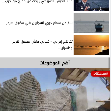
قائد الجيش الأمريكي يبحث عن مخرج من حرب...
بلاغ عن سماع دوي انفجارين في مضيق هرمز
تفاهم إيراني - عُماني بشأن مضيق هرمز..
وطهران...
آهم الموضوعات
المحافظات