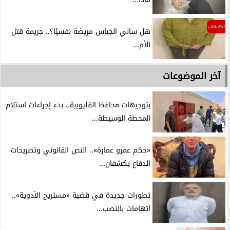
تحقيقات
هل سالي الجباس مريضة نفسيًا؟.. جريمة قتل
الأم...
آخر الموضوعات
بتوجيهات محافظ القليوبية.. بدء إجراءات استلام
المحطة الوسيطة...
«حكم عمرو عمارة».. النص القانوني وتصريحات
الدفاع يكشفان...
تطورات جديدة في قضية «مستريح الأدوية»..
اتهامات بالنصب...