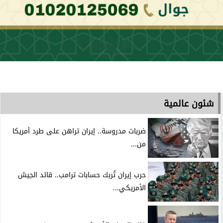
شئون عالمية
ضربات مدروسة.. إيران تراهن على طرد أمريكا
من...
حرب إيران تُربك حسابات ترامب.. قائد الجيش
الأمريكي...