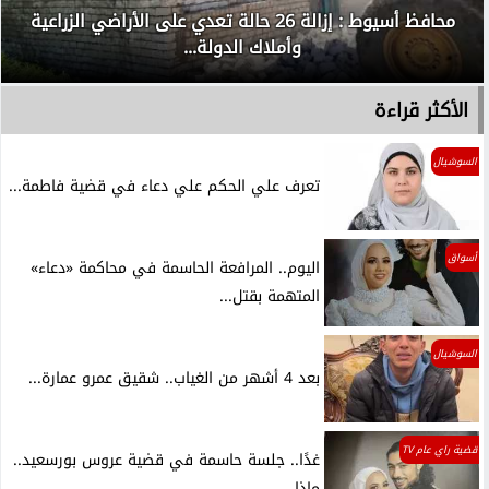
محافظ أسيوط : إزالة 26 حالة تعدي على الأراضي الزراعية
وأملاك الدولة...
الأكثر قراءة
السوشيال
تعرف علي الحكم علي دعاء في قضية فاطمة...
أسواق
اليوم.. المرافعة الحاسمة في محاكمة «دعاء»
المتهمة بقتل...
السوشيال
بعد 4 أشهر من الغياب.. شقيق عمرو عمارة...
قضية راي عام TV
غدًا.. جلسة حاسمة في قضية عروس بورسعيد..
ماذا...