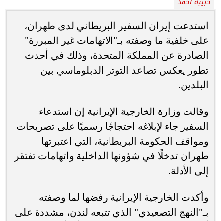
حبيبه احمد
استدعت إيران السفير البريطاني لدى طهران،
على خلفية ما وصفته بـ"الاتهامات غير المبررة"
الصادرة عن المملكة المتحدة، وذلك في أحدث
تطور يعكس تصاعد التوتر الدبلوماسي بين
البلدين.
وقالت وزارة الخارجية الإيرانية إن استدعاء
السفير جاء لإبلاغه احتجاجًا رسميًا على تصريحات
ومواقف الحكومة البريطانية، التي اعتبرتها
طهران تدخلًا في شؤونها الداخلية واتهامات تفتقر
إلى الأدلة.
وأكدت الخارجية الإيرانية رفضها لما وصفته
بـ"النهج التصعيدي" الذي تتبعه لندن، مشددة على