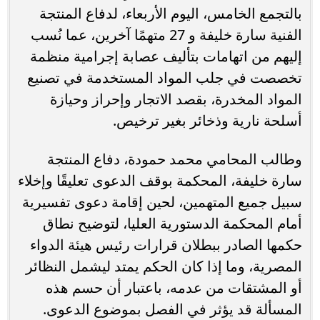
بالتجمع الخامس، اليوم الأربعاء، لدفاع المنتجة
الفنية سارة خليفة و 27 متهمًا آخرين، عما نُسب
إليهم من اتهامات بتأليف عصابة إجرامية منظمة
تخصصت في جلب المواد المستخدمة في تصنيع
المواد المخدرة، بقصد الاتجار وإحراز وحيازة
أسلحة نارية وذخائر بغير ترخيص.
وطالب المحامي محمد حمودة، دفاع المنتجة
سارة خليفة، المحكمة بوقف الدعوى تعليقًا وإخلاء
سبيل جميع المتهمين، لحين إقامة دعوى تفسيرية
أمام المحكمة الدستورية العليا، لتوضيح نطاق
حكمها الصادر ببطلان قرارات رئيس هيئة الدواء
المصرية، وما إذا كان الحكم يمتد ليشمل النظائر
أو المشتقات من عدمه، باعتبار أن حسم هذه
المسألة قد يؤثر في الفصل بموضوع الدعوى.