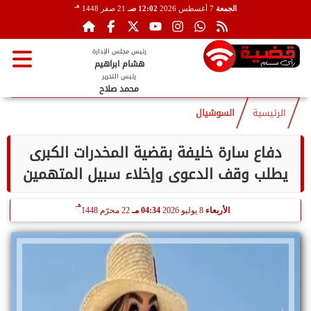
هـ
الجمعة
7 أغسطس 2026
12:02 صـ
21 صفر 1448
رئيس مجلس الإدارة
هشام ابراهيم
رئيس التحرير
محمد صلاح
الرئيسية
السوشيال
دفاع سارة خليفة بقضية المخدرات الكبرى
يطلب وقف الدعوى وإخلاء سبيل المتهمين
هـ
الأربعاء
8 يوليو 2026
04:34 مـ
22 محرّم 1448