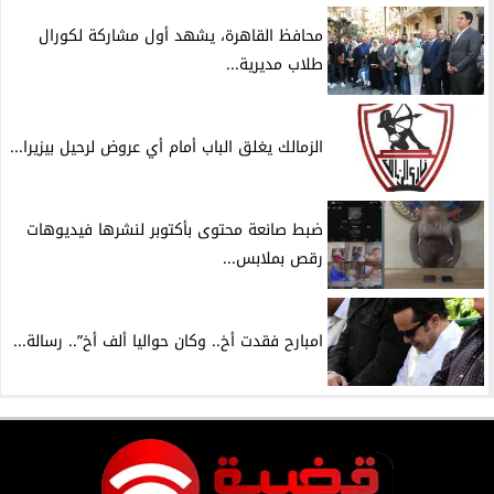
محافظ القاهرة، يشهد أول مشاركة لكورال
طلاب مديرية...
الزمالك يغلق الباب أمام أي عروض لرحيل بيزيرا...
ضبط صانعة محتوى بأكتوبر لنشرها فيديوهات
رقص بملابس...
امبارح فقدت أخ.. وكان حواليا ألف أخ”.. رسالة...