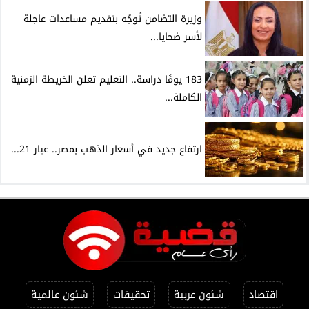
وزيرة التضامن تُوجّه بتقديم مساعدات عاجلة
لأسر ضحايا...
183 يومًا دراسة.. التعليم تعلن الخريطة الزمنية
الكاملة...
ارتفاع جديد في أسعار الذهب بمصر.. عيار 21...
اقتصاد
شئون عربية
تحقيقات
شئون عالمية