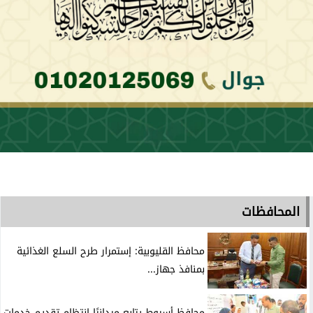
المحافظات
محافظ القليوبية: إستمرار طرح السلع الغذائية
بمنافذ جهاز...
محافظ أسيوط يتابع ميدانيًا إنتظام تقديم خدمات