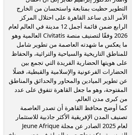
التطوير حظيت بمتابعة واستحسان من الخارج
الأمر الذى ساعد القاهرة على احتلال المركز
الرابع ضمن قائمة أجمل 12 مدينة في العالم لعام
2026 وفقًا لتصنيف منصة Civitatis العالمية وهو
ما يعكس ما شهدته العاصمة من تطوير شامل
للمناطق التاريخية والسياحية والتراثية، والحفاظ
على هويتها الحضارية الفريدة التي تجمع بين
الحضارات الفرعونية والإسلامية والقبطية، فضلًا
عن تطوير الميادين والمحاور والحدائق والمناطق
المفتوحة، وهو ما جعل القاهرة تتفوق على عدد
من كبرى مدن العالم.
كما أوضح محافظ القاهرة أن تصدر العاصمة
تصنيف المدن الإفريقية الأكثر جاذبية للاستثمار
لعام 2025 الصادر عن مجلة Jeune Afrique
الفرنسية يؤكد نجاح جهود الدولة في تحسين مناخ