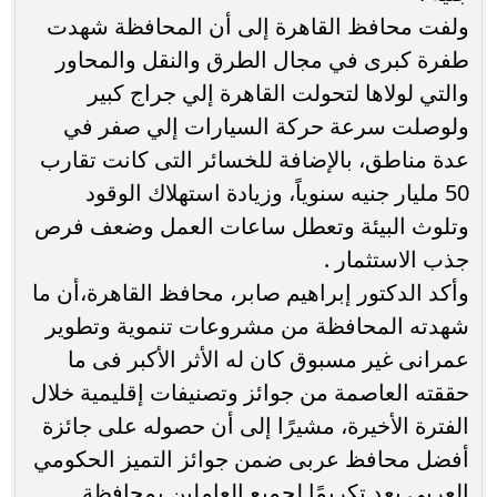
ولفت محافظ القاهرة إلى أن المحافظة شهدت
طفرة كبرى في مجال الطرق والنقل والمحاور
والتي لولاها لتحولت القاهرة إلي جراج كبير
ولوصلت سرعة حركة السيارات إلي صفر في
عدة مناطق، بالإضافة للخسائر التى كانت تقارب
50 مليار جنيه سنوياً، وزيادة استهلاك الوقود
وتلوث البيئة وتعطل ساعات العمل وضعف فرص
جذب الاستثمار .
وأكد الدكتور إبراهيم صابر، محافظ القاهرة،أن ما
شهدته المحافظة من مشروعات تنموية وتطوير
عمرانى غير مسبوق كان له الأثر الأكبر فى ما
حققته العاصمة من جوائز وتصنيفات إقليمية خلال
الفترة الأخيرة، مشيرًا إلى أن حصوله على جائزة
أفضل محافظ عربى ضمن جوائز التميز الحكومي
العربي يعد تكريمًا لجميع العاملين بمحافظة