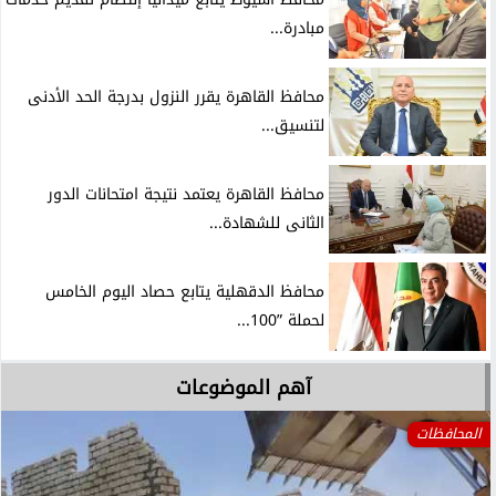
مبادرة...
محافظ القاهرة يقرر النزول بدرجة الحد الأدنى
لتنسيق...
محافظ القاهرة يعتمد نتيجة امتحانات الدور
الثانى للشهادة...
محافظ الدقهلية يتابع حصاد اليوم الخامس
لحملة ”100...
آهم الموضوعات
المحافظات