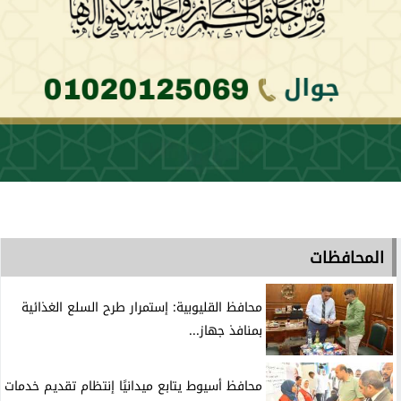
المحافظات
محافظ القليوبية: إستمرار طرح السلع الغذائية
بمنافذ جهاز...
محافظ أسيوط يتابع ميدانيًا إنتظام تقديم خدمات