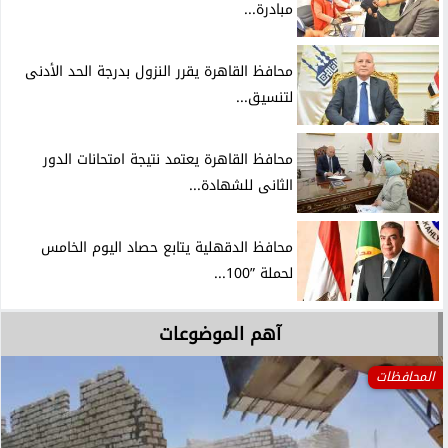
مبادرة...
محافظ القاهرة يقرر النزول بدرجة الحد الأدنى
لتنسيق...
محافظ القاهرة يعتمد نتيجة امتحانات الدور
الثانى للشهادة...
محافظ الدقهلية يتابع حصاد اليوم الخامس
لحملة ”100...
آهم الموضوعات
المحافظات