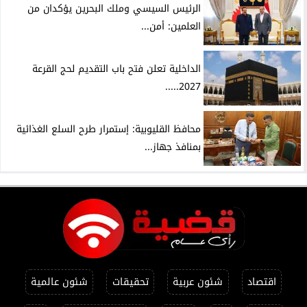
الرئيس السيسي وملك البحرين يؤكدان من
العلمين: أمن...
الداخلية تعلن فتح باب التقديم لحج القرعة
2027.....
محافظ القليوبية: إستمرار طرح السلع الغذائية
بمنافذ جهاز...
اقتصاد
شئون عربية
تحقيقات
شئون عالمية