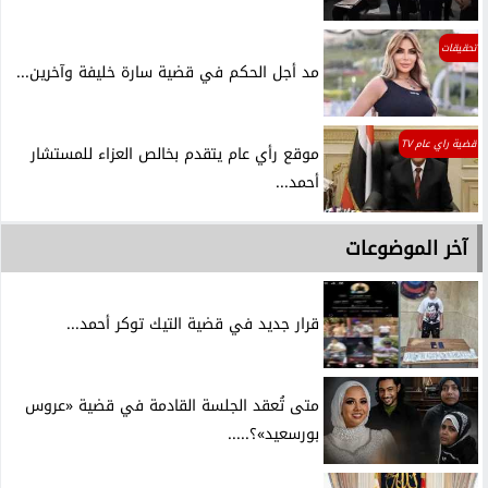
تحقيقات
مد أجل الحكم في قضية سارة خليفة وآخرين...
قضية راي عام TV
موقع رأي عام يتقدم بخالص العزاء للمستشار
أحمد...
آخر الموضوعات
قرار جديد في قضية التيك توكر أحمد...
متى تُعقد الجلسة القادمة في قضية «عروس
بورسعيد»؟.....