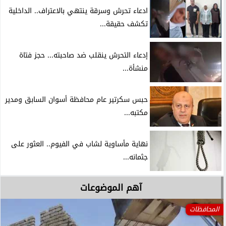
ادعاء تحرش وسرقة ينتهي بالاعتراف.. الداخلية
تكشف حقيقة...
إدعاء التحرش ينقلب ضد صاحبته... حجز فتاة
منشأة...
حبس سكرتير عام محافظة أسوان السابق ومدير
مكتبه...
نهاية مأساوية لشاب في الفيوم.. العثور على
جثمانه...
آهم الموضوعات
المحافظات