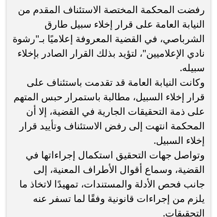
رفضت المحكمة المختصة الاستئناف المقدم من
النيابة العامة على قرار إخلاء سبيل طارق
الشرباصي، في القضية المعروفة إعلاميًا بـ"رشوة
نادي الإعلاميين"، لتؤيد بذلك القرار الصادر بإخلاء
سبيله.
وكانت النيابة العامة قد تقدمت باستئناف على
قرار إخلاء السبيل، مطالبة باستمرار حبس المتهم
على ذمة التحقيقات الجارية في القضية، إلا أن
المحكمة انتهت إلى رفض الاستئناف وتأييد قرار
إخلاء السبيل.
وتواصل جهات التحقيق استكمال إجراءاتها في
القضية، وسماع أقوال الأطراف المعنية، إلى
جانب فحص الأدلة والمستندات، تمهيدًا لاتخاذ ما
يلزم من إجراءات قانونية وفقًا لما تسفر عنه
التحقيقات.