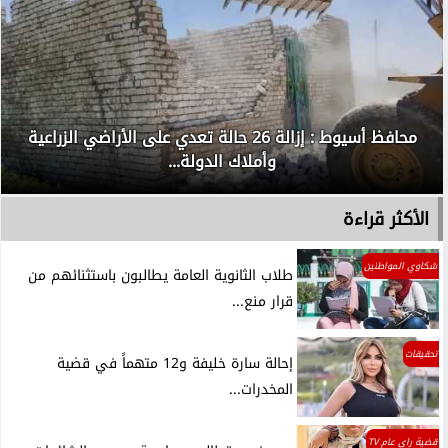
محافظ أسيوط : إزالة 26 حالة تعدي على الأراضي الزراعية
وأملاك الدولة...
الأكثر قراءة
شكاوي المواطنين
طلاب الثانوية العامة يطالبون باستثنائهم من
قرار منع...
تحقيقات
إحالة سارة خليفة و12 متهماً في قضية
المخدرات...
قضية راي عام TV