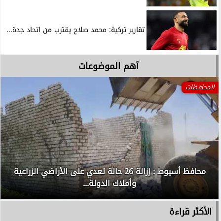
تقارير تركية: محمد صلاح يقترب من اتحاد جدة...
آهم الموضوعات
المحافظات
محافظ أسيوط : إزالة 26 حالة تعدي على الأراضي الزراعية
وأملاك الدولة...
الأكثر قراءة