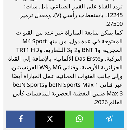
تردد القناة على القمر الصناعي نايل سات:
12245، باستقطاب رأسي (V)، ومعدل ترميز
27500.
كما يمكن متابعة المباراة عبر عدد من القنوات
المفتوحة في عدة دول، من بينها M4 Sport
المجرية، وBNT 1 و2 و3 البلغارية، وTRT1 HD
التركية، وDas Erste الألمانية، بالإضافة إلى القناة
الجزائرية الأرضية، وقناتي M6 وW9 الفرنسيتين.
وإلى جانب القنوات المجانية، تنقل المباراة أيضًا
عبر قناتي beIN Sports Max 1 وbeIN Sports
Max 3 ضمن التغطية الحصرية لمنافسات كأس
العالم 2026.