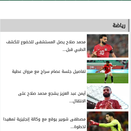
رياضة
محمد صلاح يصل المستشفى للخضوع للكشف
الطبي قبل...
تفاصيل جلسة عصام سراج مع مروان عطية
أيمن عبد العزيز يشجع محمد صلاح على
الانتقال...
مصطفى شوبير يوقع مع وكالة إنجليزية تمهيدا
لخطوة...