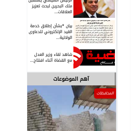
الرئيس السيسي يستقبل
ملك البحرين لبحث تعزيز
العلاقات...
بيان *بشأن إطلاق خدمة
القيد الإلكتروني للدعاوى
الولائية...
شاهد لقاء وزير العدل
مع القضاة أثناء افتتاح...
آهم الموضوعات
المحافظات